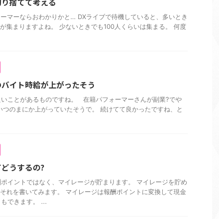
切り捨てて考える
ーマーならおわかりかと… DXライブで待機していると、多いとき
聴が集まりますよね。 少ないときでも100人くらいは集まる。 何度
のバイト時給が上がったそう
良いことがあるものですね。 在籍パフォーマーさんが副業?でや
いつのまにか上がっていたそうで。 続けてて良かったですね、と
どうするの?
ポイントではなく、マイレージが貯まります。 マイレージを貯め
はそれを書いてみます。 マイレージは報酬ポイントに変換して現金
できます。 ...