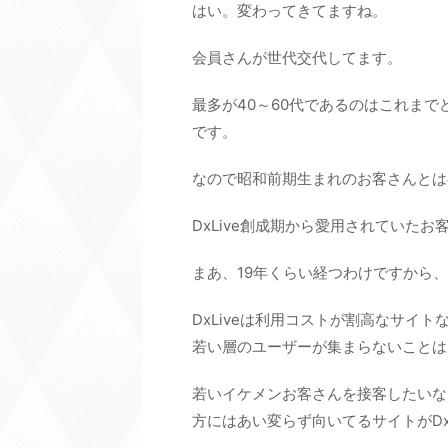
はい。変わってきてますね。
会員さんが世代交代してます。
最多が40～60代であるのはこれま
です。
なので昭和前期生まれのお客さんとは
DxLive創成期から愛用されていた
まあ、19年くらい経つわけですから
DxLiveは利用コストが割高なサイ
若い層のユーザーが集まらないことは
若いイケメンお客さんを接客したいな
方にはあい変らず向いてるサイトがDxL