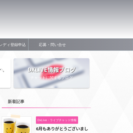
レディ登録申込
応募・問い合せ
へ
DXLIVE情報ブログ
チャットに関するブログ
新着記事
DxLive・ライブチャット情報
6月もありがとうございまし