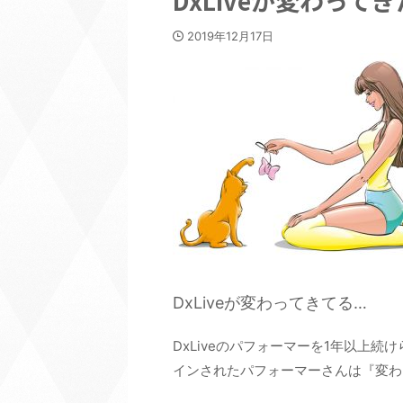
DxLiveが変わってき
2019年12月17日
DxLiveが変わってきてる…
DxLiveのパフォーマーを1年以上
インされたパフォーマーさんは『変わ