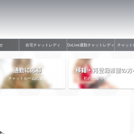
せ
在宅チャットレディ
DxLive通勤チャットレディ
チャット
通勤に応募
移籍・再登録希望の方
チャットルームに通勤
初めに知っておきたい情報