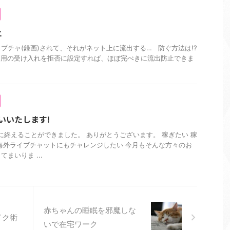
止
プチャ(録画)されて、それがネット上に流出する… 防ぐ方法は!?
利用の受け入れを拒否に設定すれば、ほぼ完ぺきに流出防止できま
いいたします!
に終えることができました。 ありがとうございます。 稼ぎたい 稼
海外ライブチャットにもチャレンジしたい 今月もそんな方々のお
まいりま ...
赤ちゃんの睡眠を邪魔しな
イク術
いで在宅ワーク