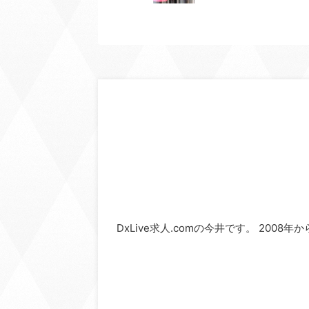
DxLive求人.comの今井です。 2008