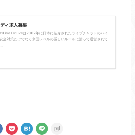
トレディ求人募集
Live DxLiveは2002年に日本に紹介されたライブチャットのパイ
の安全対策だけでなく米国レベルの厳しいルールに沿って運営されて
..