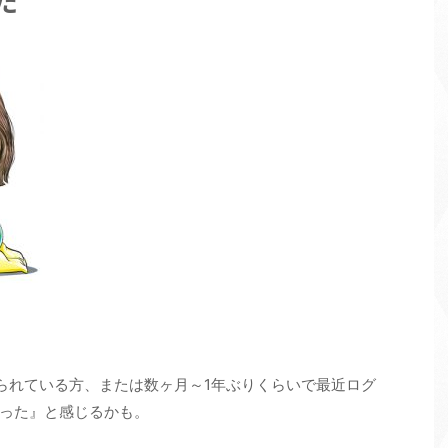
た
続けられている方、または数ヶ月～1年ぶりくらいで最近ログ
った』と感じるかも。