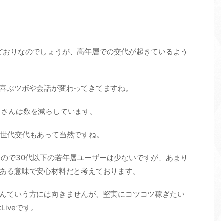
でどおりなのでしょうが、高年層での交代が起きているよう
喜ぶツボや会話が変わってきてますね。
お客さんは数を減らしています。
、世代交代もあって当然ですね。
トなので30代以下の若年層ユーザーは少ないですが、あまり
ある意味で安心材料だと考えております。
んていう方には向きませんが、堅実にコツコツ稼ぎたい
iveです。