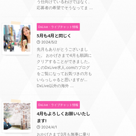
う仕向けているわけではなく、
応募者の希望でそうなってま ...
DxLive・ライブチャット情報
5月も4月と同じく
2024/5/2
先月もありがとうございまし
た。 おかげさまで4月も順調に
クリアすることができました。
このDxLive求人.comのブログ
をご覧になってお気づきの方も
いらっしゃると思いますが…
DxLive以外の海外 ...
DxLive・ライブチャット情報
4月もよろしくお願いいたし
ます!
2024/4/1
おかげさまで3月も無事に乗り