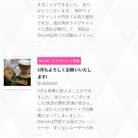
きることができました。 あり
がとうございます。 海外ライ
ブチャットが円安ドル高で盛況
ですが、他の海外ライブチャッ
トに流れが移行して、現在は
DxLive以外での活動がメインに
...
DxLive・ライブチャット情報
3月もよろしくお願いいたし
ます!
2024/3/1
2月も無事に終えることができ
ました。 ありがとうございま
した!先月の弊社所属の皆さん
は、ほとんどが他サイトでの稼
働となってしまいました。
DxLiveは円安ドル高のプレッシ
ャーが、安くないユーザーの利
...