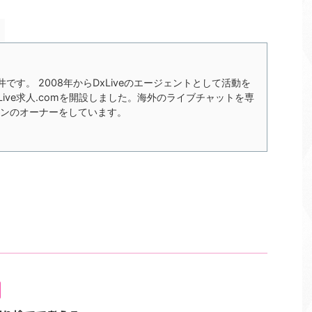
の今井です。 2008年からDxLiveのエージェントとして活動を
xLive求人.comを開設しました。海外のライブチャットを専
ンのオーナーをしています。