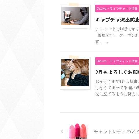
DxLive・ライブチャット情報
キャプチャ流出防
チャット中に無断でキャ
簡単です。 クーポン
す。 ...
DxLive・ライブチャット情報
2月もよろしくお願
おかげさまで1月も無事
げなくて困ってる 他の
役に立てるように努力して
チャットレディのメ