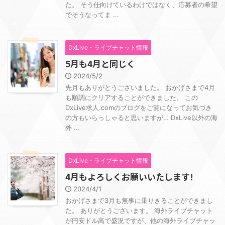
た。 そう仕向けているわけではなく、応募者の希望
でそうなってま ...
DxLive・ライブチャット情報
5月も4月と同じく
2024/5/2
先月もありがとうございました。 おかげさまで4月
も順調にクリアすることができました。 この
DxLive求人.comのブログをご覧になってお気づき
の方もいらっしゃると思いますが… DxLive以外の海
外 ...
DxLive・ライブチャット情報
4月もよろしくお願いいたします!
2024/4/1
おかげさまで3月も無事に乗りきることができまし
た。 ありがとうございます。 海外ライブチャット
が円安ドル高で盛況ですが、他の海外ライブチャッ