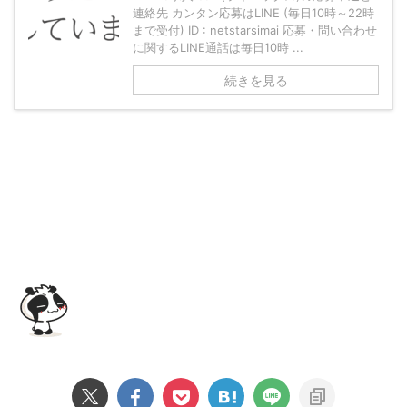
連絡先 カンタン応募はLINE (毎日10時～22時
まで受付) ID : netstarsimai 応募・問い合わせ
に関するLINE通話は毎日10時 ...
続きを見る