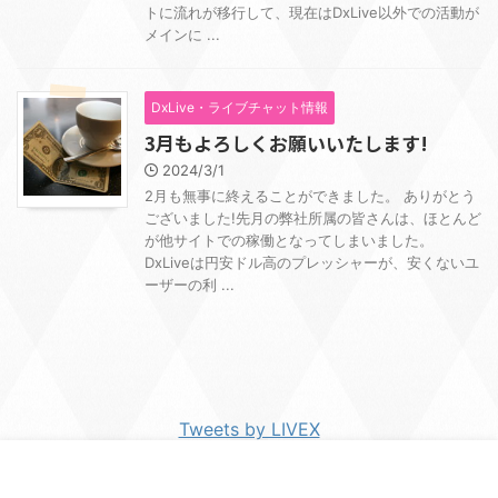
トに流れが移行して、現在はDxLive以外での活動が
メインに ...
DxLive・ライブチャット情報
3月もよろしくお願いいたします!
2024/3/1
2月も無事に終えることができました。 ありがとう
ございました!先月の弊社所属の皆さんは、ほとんど
が他サイトでの稼働となってしまいました。
DxLiveは円安ドル高のプレッシャーが、安くないユ
ーザーの利 ...
Tweets by LIVEX