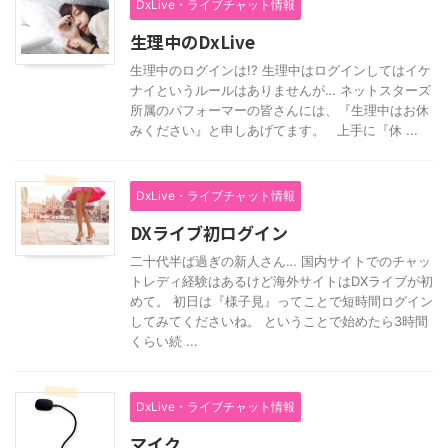
DxLive・ライブチャット情報
生理中のDxLive
生理中のログインは!? 生理中はログインしてはイケ
ナイというルールはありませんが… ネットスターズ
所属のパフォーマーの皆さんには、『生理中はお休
みください』と申しあげてます。 上手に『休 ...
DxLive・ライブチャット情報
DXライブ初ログイン
二十代半ば過ぎの新人さん… 国内サイトでのチャッ
トレディ経験はあるけど海外サイトはDXライブが初
めて。 初日は『様子見』ってことで短時間ログイン
してみてくださいね。 ということで始めたら3時間
くらい続 ...
DxLive・ライブチャット情報
マイク