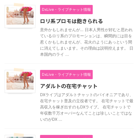
DxLive・ライブチャット情報
ロリ系プロモは飽きられる
意外かもしれませんが… 日本人男性が好むと思われ
ているロリ系のプロモーションは、瞬間的には目を
惹くかもしれませんが、花火のようにあっという間
に消えてしまいます。その理由は説明控えます。 日
本国内のライ ...
DxLive・ライブチャット情報
アダルトの在宅チャット
DXライブはアダルトチャットのパイオニアであり、
在宅チャット普及の立役者です。 在宅チャットで最
高収入を稼ぎ出すのもDXライブ。 在宅チャットで
年収数千万オーバーなんてことは珍しいことではな
いのがDX ...