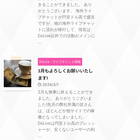
きることができました。 あり
がとうございます。 海外ライ
ブチャットが円安ドル高で盛況
ですが、他の海外ライブチャッ
トに流れが移行して、現在は
DxLive以外での活動がメインに
...
DxLive・ライブチャット情報
3月もよろしくお願いいたし
ます!
2024/3/1
2月も無事に終えることができ
ました。 ありがとうございま
した!先月の弊社所属の皆さん
は、ほとんどが他サイトでの稼
働となってしまいました。
DxLiveは円安ドル高のプレッシ
ャーが、安くないユーザーの利
...