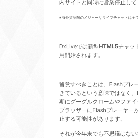
内サイトと同時に営業停止して
※海外英語圏のメジャーなライブチャットは全
DxLiveでは新型
HTML5
チャッ
用開始されます。
留意すべきことは、Flashプレ
きているという意味ではなく、F
期にグーグルクロームやファイ
ブラウザーにFlashプレーヤー
止する可能性があります。
それが今年末でも不思議はない状