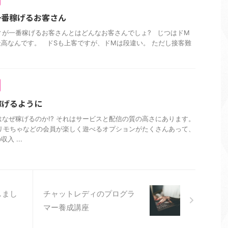
一番稼げるお客さん
レディが一番稼げるお客さんとはどんなお客さんでしょ? じつはドM
高なんです。 ドSも上客ですが、ドMは段違い。 ただし接客難
稼げるように
ィはなぜ稼げるのか!? それはサービスと配信の質の高さにあります。
リモちゃなどの会員が楽しく遊べるオプションがたくさんあって、
入 ...
しまし
チャットレディのプログラ
マー養成講座