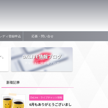
レディ登録申込
応募・問い合せ
へ
DXLIVE情報ブログ
チャットに関するブログ
新着記事
DxLive・ライブチャット情報
6月もありがとうございまし