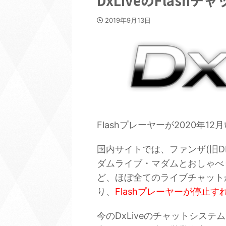
DxLiveのFlashチ
2019年9月13日
Flashプレーヤーが2020年
国内サイトでは、ファンザ(旧
ダムライブ・マダムとおしゃべ
ど、ほぼ全てのライブチャットが
り、
Flashプレーヤーが停止
今のDxLiveのチャットシステ