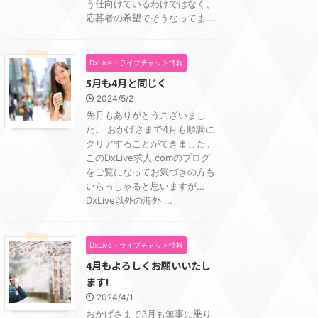
う仕向けているわけではなく、
応募者の希望でそうなってま ...
DxLive・ライブチャット情報
5月も4月と同じく
2024/5/2
先月もありがとうございまし
た。 おかげさまで4月も順調に
クリアすることができました。
このDxLive求人.comのブログ
をご覧になってお気づきの方も
いらっしゃると思いますが…
DxLive以外の海外 ...
DxLive・ライブチャット情報
4月もよろしくお願いいたし
ます!
2024/4/1
おかげさまで3月も無事に乗り