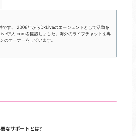
の今井です。 2008年からDxLiveのエージェントとして活動を
xLive求人.comを開設しました。海外のライブチャットを専
ンのオーナーをしています。
要なサポートとは?