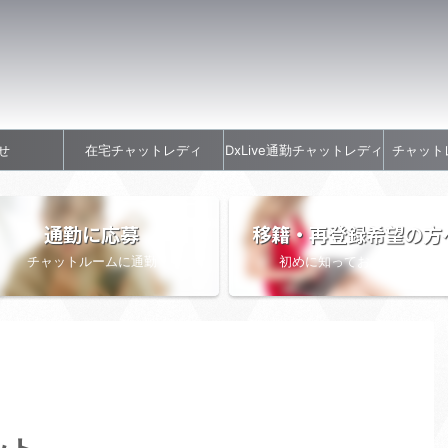
せ
在宅チャットレディ
DxLive通勤チャットレディ
チャット
通勤に応募
移籍・再登録希望の方
チャットルームに通勤
初めに知っておきたい情報