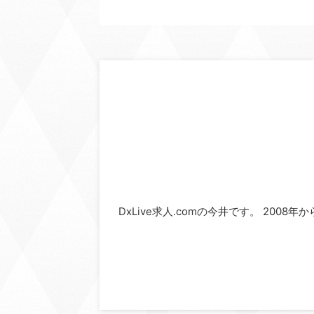
DxLive求人.comの今井です。 2008