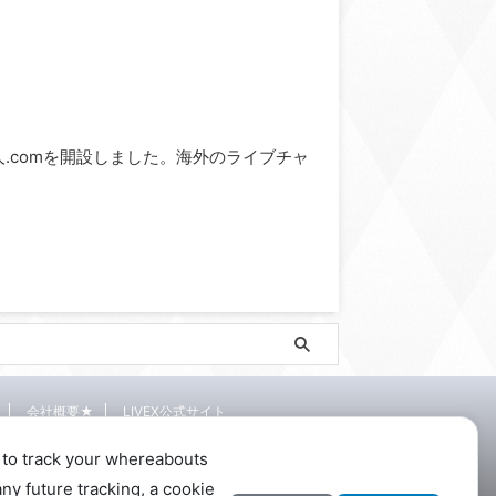
ve求人.comを開設しました。海外のライブチャ
会社概要★
LIVEX公式サイト
 to track your whereabouts
ny future tracking, a cookie