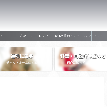
せ
在宅チャットレディ
DxLive通勤チャットレディ
チャット
通勤に応募
移籍・再登録希望の方
チャットルームに通勤
初めに知っておきたい情報