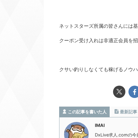
ネットスターズ所属の皆さんには基
クーポン受け入れは非適正会員を招
クサい釣りしなくても稼げるノウハ
この記事を書いた人
最新記事
IMAI
DxLive求人.com