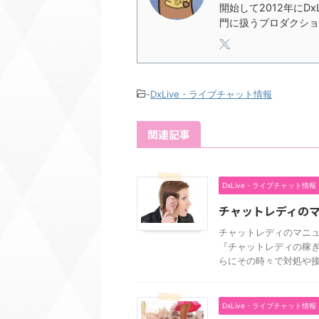
開始して2012年にD
門に扱うプロダクショ
-
DxLive・ライブチャット情報
関連記事
DxLive・ライブチャット情報
チャットレディの
チャットレディのマニュ
『チャットレディの稼ぎ
らにその時々で対処や接客
DxLive・ライブチャット情報