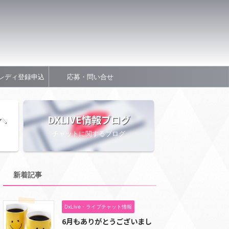
レディ登録申込
応募・問い合せ
へ
DXLIVE情報ブログ
チャットに関するブログ
新着記事
DxLive・ライブチャット情報
6月もありがとうございまし