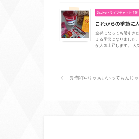
DxLive・ライブチャット情報
これからの季節に
全裸になっても暑すぎた
える季節になりました。
が人気上昇します。 人気
長時間やりゃぁいいってもんじゃ