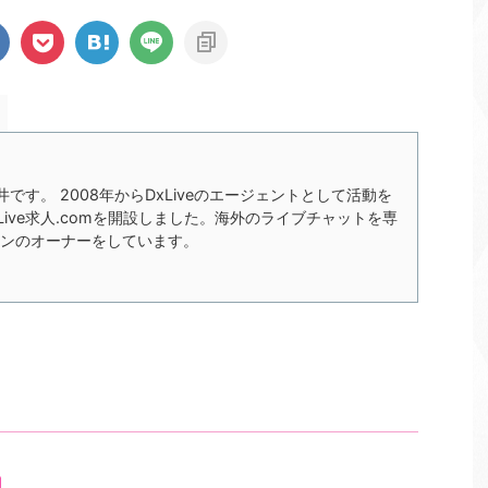
の今井です。 2008年からDxLiveのエージェントとして活動を
xLive求人.comを開設しました。海外のライブチャットを専
ンのオーナーをしています。