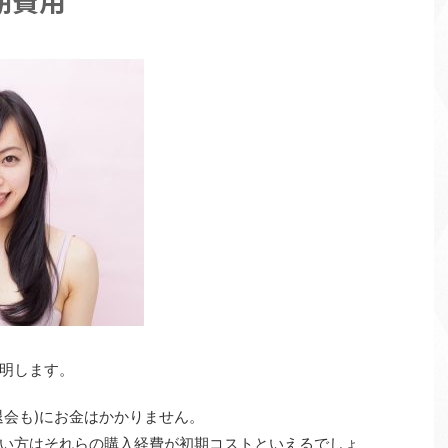
期費用
明します。
退会も)にお金はかかりません。
い方はそれらの購入経費が初期コストといえるでしょ