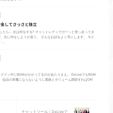
貯金してさっさと独立
たら… 次は何をする? チャットレディでガーッと突っ走ってき
、次に何をしようか迷う。 そんなお話をよく耳にします。 今ど
..
イン中にBGMがかかってるのがあたりまえ。 DxLiveでもBGM
会話の邪魔にならないように選曲とボリューム調節すればOK!
チャットツール｜DxLiveで