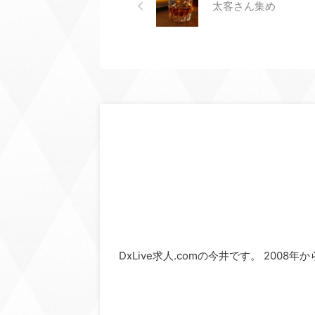
太客さん集め
DxLive求人.comの今井です。 2008