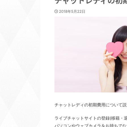
チャットレディの初
2018年5月22日
チャットレディの初期費用について説
ライブチャットサイトの登録(移籍・
パソコンやウェブカメラをお持ちでな