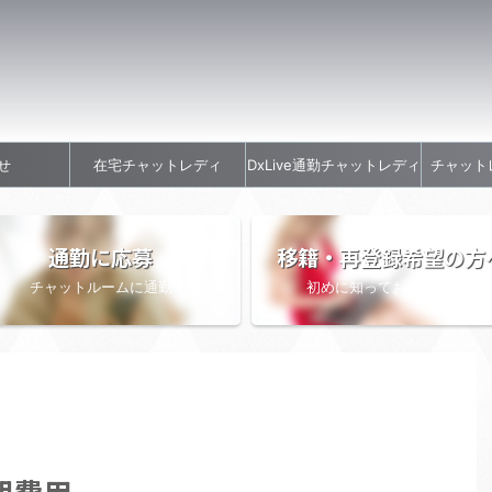
せ
在宅チャットレディ
DxLive通勤チャットレディ
チャット
通勤に応募
移籍・再登録希望の方
チャットルームに通勤
初めに知っておきたい情報