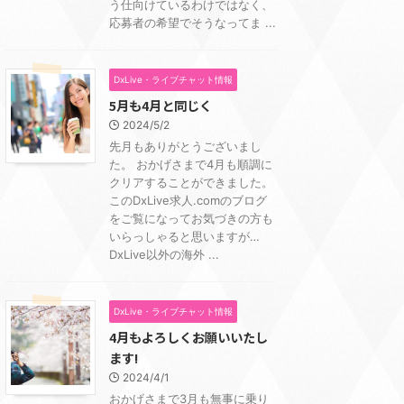
う仕向けているわけではなく、
応募者の希望でそうなってま ...
DxLive・ライブチャット情報
5月も4月と同じく
2024/5/2
先月もありがとうございまし
た。 おかげさまで4月も順調に
クリアすることができました。
このDxLive求人.comのブログ
をご覧になってお気づきの方も
いらっしゃると思いますが…
DxLive以外の海外 ...
DxLive・ライブチャット情報
4月もよろしくお願いいたし
ます!
2024/4/1
おかげさまで3月も無事に乗り