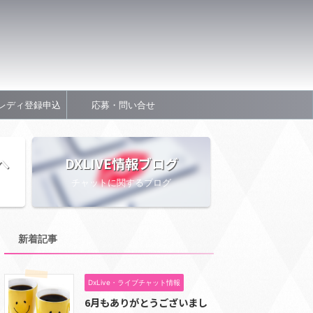
レディ登録申込
応募・問い合せ
へ
DXLIVE情報ブログ
チャットに関するブログ
新着記事
DxLive・ライブチャット情報
6月もありがとうございまし