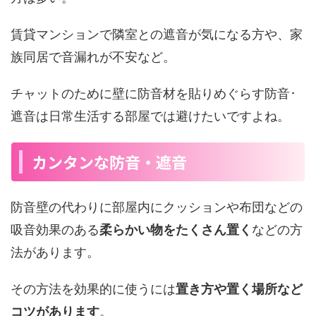
賃貸マンションで隣室との遮音が気になる方や、家
族同居で音漏れが不安など。
チャットのために壁に防音材を貼りめぐらす防音･
遮音は日常生活する部屋では避けたいですよね。
カンタンな防音・遮音
防音壁の代わりに部屋内にクッションや布団などの
吸音効果のある
柔らかい物をたくさん置く
などの方
法があります。
その方法を効果的に使うには
置き方や置く場所など
コツがあります
。