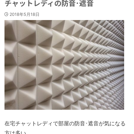
チャットレディの防音･遮音
2018年5月18日
在宅チャットレディで部屋の防音･遮音が気になる
方は多い。