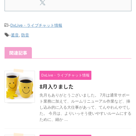
-
DxLive・ライブチャット情報
-
遮音
,
防音
関連記事
DxLive・ライブチャット情報
8月入りました
先月もありがとうございました。 7月は通常サポー
ト業務に加えて、ルームリニューアル作業など、挿
し込み的に入る大仕事があって、てんやわんやでし
た。 今月は、よりいっそう使いやすいルームにする
ために、細か ...