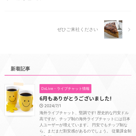
ぜひご来社ください
新着記事
DxLive・ライブチャット情報
6月もありがとうございました!
2024/7/1
海外ライブチャット、堅調です! 歴史的な円安ドル
高ですが、チップ制の海外ライブチャットには日本
人ユーザーが増えています。 円安でもチップ制な
ら、まだまだ割安感があるのでしょう。 従量課金制