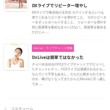
DXライブでリピーター増やし
DXライブで稼ぎ続ける方法 ログインするといつも
来てくれるリピーターを増やすこと。 そのリピータ
ーをずっとホールドすること。 リピーターを増やす
前に新規客を集めなきゃいけない。 新規客を集める
だけじゃ ...
DxLive・ライブチャット情報
DxLiveは簡単ではなかった
チョーゆるゆるのFC2ライブチャットでデビューし
たチャットレディ… FC2ライブは逮捕されるかも…
なんていう不安もあるし、だんだん飽きられてきた
のか、稼げなくなってきたからとDxLiveに引っ越し
てみ ...
コスチューム