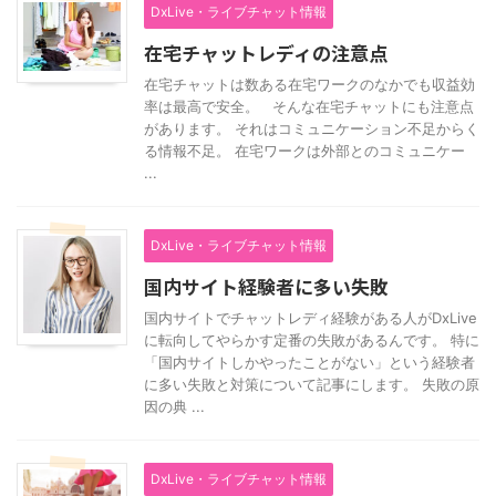
DxLive・ライブチャット情報
在宅チャットレディの注意点
在宅チャットは数ある在宅ワークのなかでも収益効
率は最高で安全。 そんな在宅チャットにも注意点
があります。 それはコミュニケーション不足からく
る情報不足。 在宅ワークは外部とのコミュニケー
...
DxLive・ライブチャット情報
国内サイト経験者に多い失敗
国内サイトでチャットレディ経験がある人がDxLive
に転向してやらかす定番の失敗があるんです。 特に
「国内サイトしかやったことがない」という経験者
に多い失敗と対策について記事にします。 失敗の原
因の典 ...
DxLive・ライブチャット情報