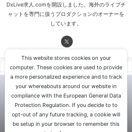
DxLive求人.comを開設しました。海外のライブチ
ャットを専門に扱うプロダクションのオーナーを
しています。
This website stores cookies on your
computer. These cookies are used to provide
a more personalized experience and to track
チャットレディ登録申込
DXLIVE求人.comへお問合せ
DXLIVE 退
your whereabouts around our website in
会・解約・移籍の申請
個人情報保護方針★
会社概要★
LIVEX公
compliance with the European General Data
式サイト
Protection Regulation. If you decide to to
DXLIVEのチャットレディ求人情報サイト
opt-out of any future tracking, a cookie will
be setup in your browser to remember this