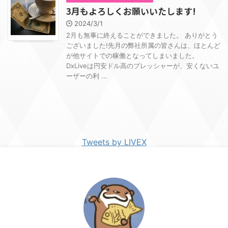
3月もよろしくお願いいたします!
2024/3/1
2月も無事に終えることができました。 ありがとう
ございました!先月の弊社所属の皆さんは、ほとんど
が他サイトでの稼働となってしまいました。
DxLiveは円安ドル高のプレッシャーが、安くないユ
ーザーの利 ...
Tweets by LIVEX