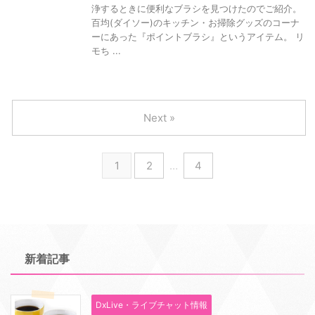
浄するときに便利なブラシを見つけたのでご紹介。
百均(ダイソー)のキッチン・お掃除グッズのコーナ
ーにあった『ポイントブラシ』というアイテム。 リ
モち ...
Next »
1
2
…
4
新着記事
DxLive・ライブチャット情報