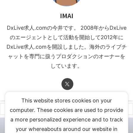
IMAI
DxLive求人.comの今井です。 2008年からDxLive
のエージェントとして活動を開始して2012年に
DxLive求人.comを開設しました。海外のライブチ
ャットを専門に扱うプロダクションのオーナーを
しています。
This website stores cookies on your
computer. These cookies are used to provide
a more personalized experience and to track
チャットレディ登録申込
DXLIVE求人.comへお問合せ
DXLIVE 退
your whereabouts around our website in