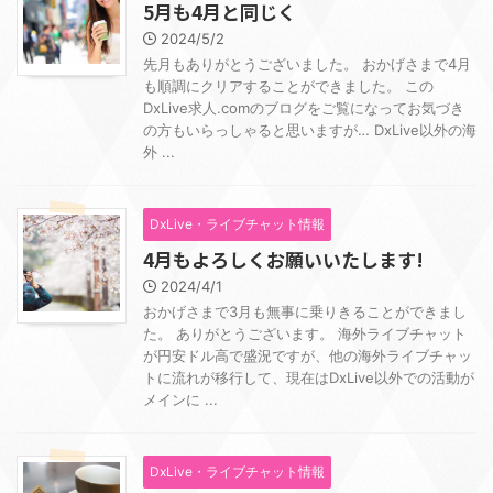
5月も4月と同じく
2024/5/2
先月もありがとうございました。 おかげさまで4月
も順調にクリアすることができました。 この
DxLive求人.comのブログをご覧になってお気づき
の方もいらっしゃると思いますが… DxLive以外の海
外 ...
DxLive・ライブチャット情報
4月もよろしくお願いいたします!
2024/4/1
おかげさまで3月も無事に乗りきることができまし
た。 ありがとうございます。 海外ライブチャット
が円安ドル高で盛況ですが、他の海外ライブチャッ
トに流れが移行して、現在はDxLive以外での活動が
メインに ...
DxLive・ライブチャット情報