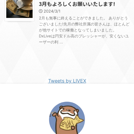
3月もよろしくお願いいたします!
2024/3/1
2月も無事に終えることができました。 ありがとう
ございました!先月の弊社所属の皆さんは、ほとんど
が他サイトでの稼働となってしまいました。
DxLiveは円安ドル高のプレッシャーが、安くないユ
ーザーの利 ...
Tweets by LIVEX