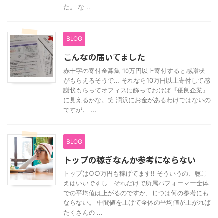
た。 な ...
BLOG
こんなの届いてました
赤十字の寄付金募集 10万円以上寄付すると感謝状
がもらえるそうで… それなら10万円以上寄付して感
謝状もらってオフィスに飾っておけば『優良企業』
に見えるかな。笑 潤沢にお金があるわけではないの
ですが、 ...
BLOG
トップの稼ぎなんか参考にならない
トップは○○万円も稼げてます!! そういうの、聴こ
えはいいですし、それだけで所属パフォーマー全体
での平均値は上がるのですが、じつは何の参考にも
ならない。 中間値を上げて全体の平均値が上がれば
たくさんの ...