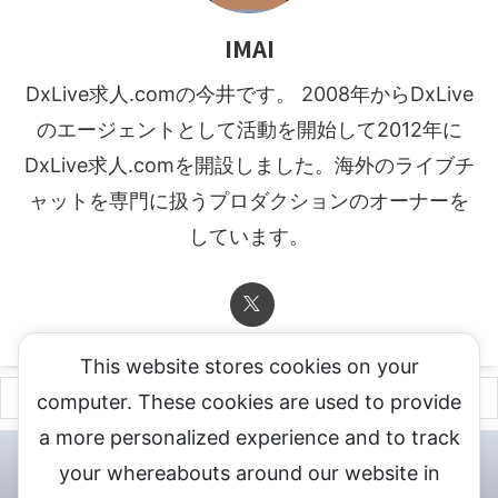
IMAI
DxLive求人.comの今井です。 2008年からDxLive
のエージェントとして活動を開始して2012年に
DxLive求人.comを開設しました。海外のライブチ
ャットを専門に扱うプロダクションのオーナーを
しています。
This website stores cookies on your
computer. These cookies are used to provide
a more personalized experience and to track
チャットレディ登録申込
DXLIVE求人.comへお問合せ
DXLIVE 退
your whereabouts around our website in
会・解約・移籍の申請
個人情報保護方針★
会社概要★
LIVEX公