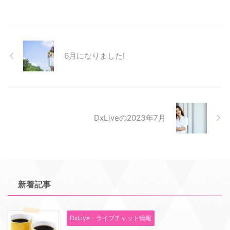
6月になりました!
DxLiveの2023年7月
新着記事
DxLive・ライブチャット情報