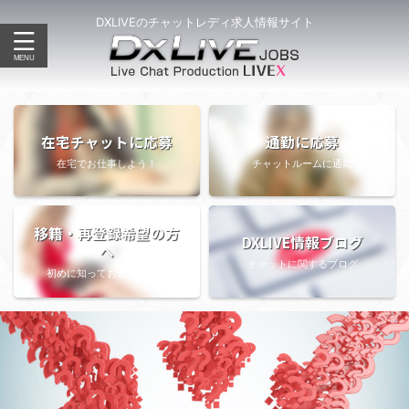
DXLIVEのチャットレディ求人情報サイト
在宅チャットに応募
通勤に応募
在宅でお仕事しよう！
チャットルームに通勤
移籍・再登録希望の方
DXLIVE情報ブログ
へ
チャットに関するブログ
初めに知っておきたい情報