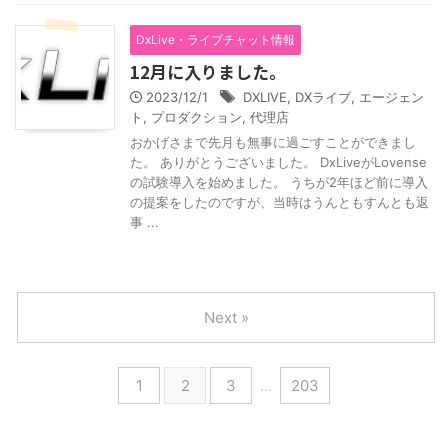
DxLive・ライブチャット情報
12月に入りました。
2023/12/1
DXLIVE
,
DXライブ
,
エージェン
ト
,
プロダクション
,
代理店
おかげさまで先月も無事に過ごすことができまし
た。 ありがとうございました。 DxLiveがLovense
の試験導入を始めました。 うちが2年ほど前に導入
の提案をしたのですが、当時はうんともすんとも返
事 ...
Next »
1
2
3
…
203