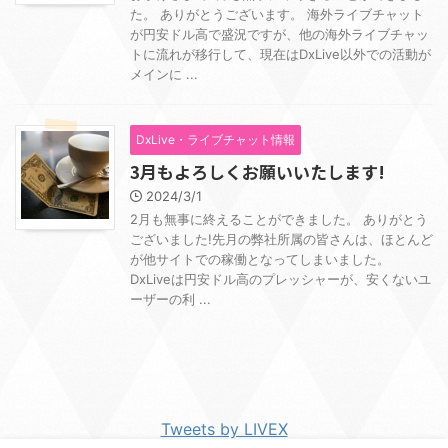
た。 ありがとうございます。 海外ライブチャット
が円安ドル高で盛況ですが、他の海外ライブチャッ
トに流れが移行して、現在はDxLive以外での活動が
メインに ...
DxLive・ライブチャット情報
3月もよろしくお願いいたします!
2024/3/1
2月も無事に終えることができました。 ありがとう
ございました!先月の弊社所属の皆さんは、ほとんど
が他サイトでの稼働となってしまいました。
DxLiveは円安ドル高のプレッシャーが、安くないユ
ーザーの利 ...
Tweets by LIVEX