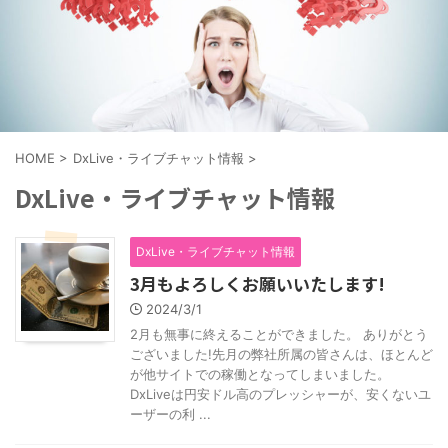
HOME
>
DxLive・ライブチャット情報
>
DxLive・ライブチャット情報
DxLive・ライブチャット情報
3月もよろしくお願いいたします!
2024/3/1
2月も無事に終えることができました。 ありがとう
ございました!先月の弊社所属の皆さんは、ほとんど
が他サイトでの稼働となってしまいました。
DxLiveは円安ドル高のプレッシャーが、安くないユ
ーザーの利 ...