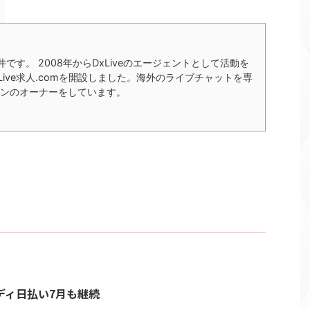
の今井です。 2008年からDxLiveのエージェントとして活動を
xLive求人.comを開設しました。海外のライブチャットを専
ンのオーナーをしています。
レディ日払い7月も継続