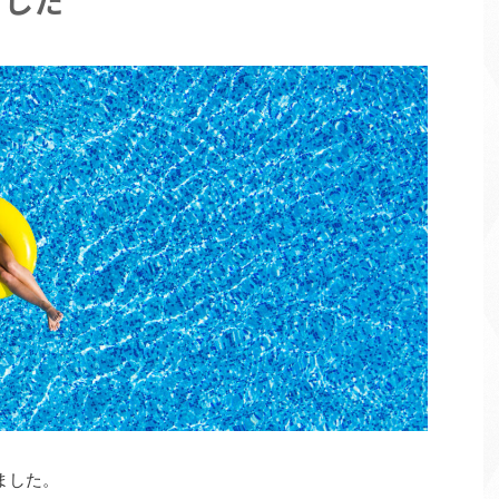
ました
ました。