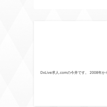
DxLive求人.comの今井です。 2008