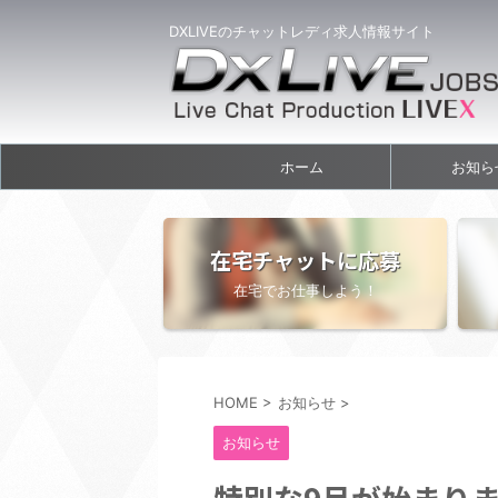
DXLIVEのチャットレディ求人情報サイト
ホーム
お知ら
在宅チャットに応募
在宅でお仕事しよう！
HOME
>
お知らせ
>
お知らせ