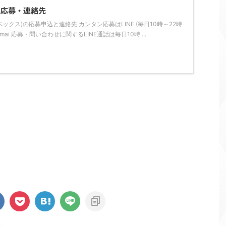
の応募・連絡先
ライベックス)の応募申込と連絡先 カンタン応募はLINE (毎日10時～22時
tarsimai 応募・問い合わせに関するLINE通話は毎日10時 ...