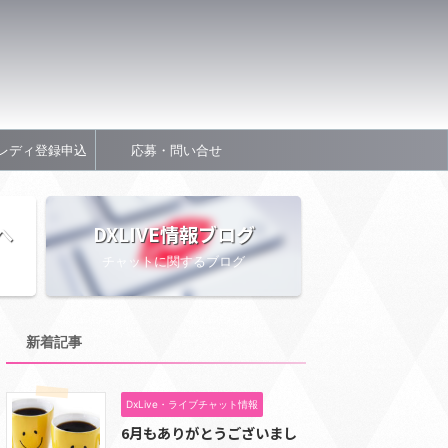
レディ登録申込
応募・問い合せ
へ
DXLIVE情報ブログ
チャットに関するブログ
新着記事
DxLive・ライブチャット情報
6月もありがとうございまし