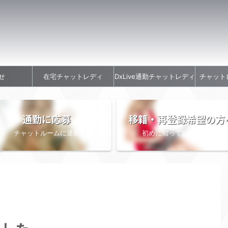
せ
在宅チャットレディ
DxLive通勤チャットレディ
チャット
通勤に応募
移籍・再登録希望の方
チャットルームに通勤
初めに知っておきたい情報