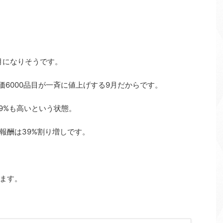
9月になりそうです。
物価6000品目が一斉に値上げする9月だからです。
39%も高いという状態。
報酬は39%割り増しです。
ます。