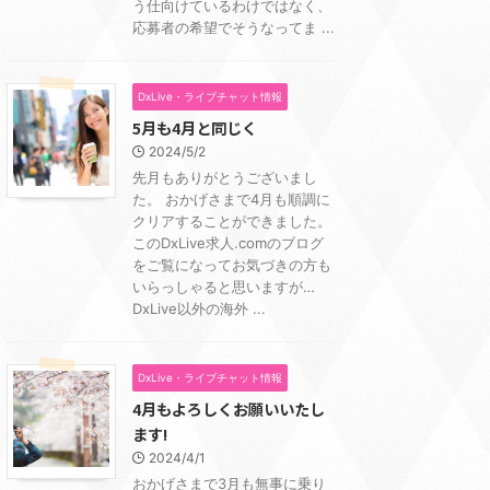
う仕向けているわけではなく、
応募者の希望でそうなってま ...
DxLive・ライブチャット情報
5月も4月と同じく
2024/5/2
先月もありがとうございまし
た。 おかげさまで4月も順調に
クリアすることができました。
このDxLive求人.comのブログ
をご覧になってお気づきの方も
いらっしゃると思いますが…
DxLive以外の海外 ...
DxLive・ライブチャット情報
4月もよろしくお願いいたし
ます!
2024/4/1
おかげさまで3月も無事に乗り