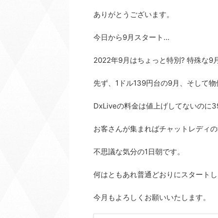
ありがとうございます。
今日から9月スタート…
2022年9月はちょっと特別? 特殊な
先ず、1ドル139円台の9月、そして
DxLiveの料金は値上げしてないのに
お客さんが集まればチャットレディの
不思議な気分の1日朝です。
何はともあれ普通どおりにスタートし
今月もよろしくお願いいたします。