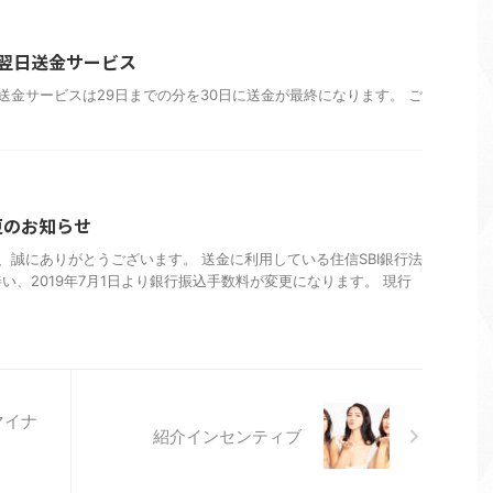
ve翌日送金サービス
e翌日送金サービスは29日までの分を30日に送金が最終になります。 ご
更のお知らせ
誠にありがとうございます。 送金に利用している住信SBI銀行法
い、2019年7月1日より銀行振込手数料が変更になります。 現行
マイナ
紹介インセンティブ