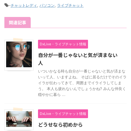
-
チャットレディ
,
パソコン
,
ライブチャット
関連記事
DxLive・ライブチャット情報
自分が一番じゃないと気が済まない
人
いついかなる時も自分が一番じゃないと気が済まな
いって人、いますよね。 そばに居るだけでそのイラ
イラが伝わってきて、周囲までイライラしてしま
う。 本人も疲れないんでしょうかね? みんな仲良く
穏やかに暮ら ...
DxLive・ライブチャット情報
どうせなら初めから