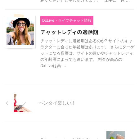
みください』と申しあげてます。 上手に『休 ...
DxLive・ライブチャット情報
チャットレディの適齢期
チャットレディに適齢期はあるのか? サイトのキャ
ラクターに合った年齢層はあります。 さらにターゲ
ットになる客層は、サイトの違いやチャットレディ
の年齢層によっても違います。 料金が高めの
DxLiveは高 ...
ヘンタイ楽しい!!