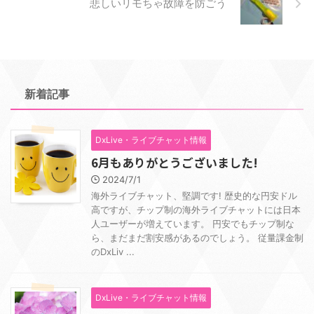
悲しいリモちゃ故障を防ごう
新着記事
DxLive・ライブチャット情報
6月もありがとうございました!
2024/7/1
海外ライブチャット、堅調です! 歴史的な円安ドル
高ですが、チップ制の海外ライブチャットには日本
人ユーザーが増えています。 円安でもチップ制な
ら、まだまだ割安感があるのでしょう。 従量課金制
のDxLiv ...
DxLive・ライブチャット情報