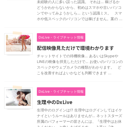
未経験の人に多い誤った認識。 それは… 稼げるか
どうかわからないから、初めはスマホや古いパソコ
ンでやってみようかしら… という認識ミス。 スマ
ホや低スペックのパソコンでは稼げません。案の ...
DxLive・ライブチャット情報
配信映像見ただけで環境わかります
チャットサイトでの待機映像… あるいはSkypeや
LINEの映像を拝見しただけで… お使いのパソコンの
スペックやウェブカメラの種類がわかります。 ど
こを改善すればよいかなども判断できます ...
DxLive・ライブチャット情報
生理中のDxLive
生理中のログインは!? 生理中はログインしてはイケ
ナイというルールはありませんが… ネットスターズ
所属のパフォーマーの皆さんには、『生理中はお休