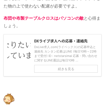
た物の上で使わない配慮が必要ですよ。
布団や布製テーブルクロスはパソコンの敵
と心得ま
しょう。
DXライブ求人への応募・連絡先
DxLive求人.com(ライベックス)の応募申込と
連絡先 カンタン応募はLINE (毎日10時～22時
まで受付) ID : netstarsimai 応募・問い合わせ
に関するLINE通話は毎日10時 ...
続きを見る