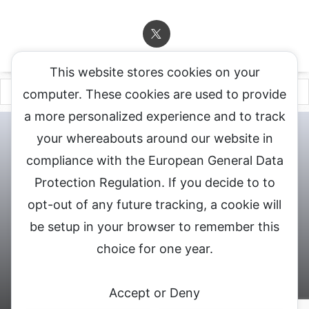
This website stores cookies on your
computer. These cookies are used to provide
a more personalized experience and to track
チャットレディ登録申込
DXLIVE求人.comへお問合せ
DXLIVE 退
your whereabouts around our website in
会・解約・移籍の申請
個人情報保護方針★
会社概要★
LIVEX公
compliance with the European General Data
式サイト
Protection Regulation. If you decide to to
DXLIVEのチャットレディ求人情報サイト
opt-out of any future tracking, a cookie will
be setup in your browser to remember this
choice for one year.
© 2026 DXライブ チャットレディ求人募集
Accept or Deny