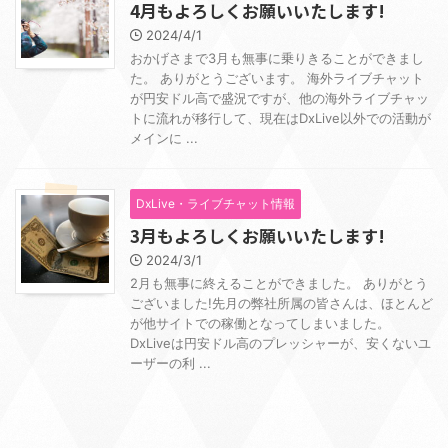
4月もよろしくお願いいたします!
2024/4/1
おかげさまで3月も無事に乗りきることができまし
た。 ありがとうございます。 海外ライブチャット
が円安ドル高で盛況ですが、他の海外ライブチャッ
トに流れが移行して、現在はDxLive以外での活動が
メインに ...
DxLive・ライブチャット情報
3月もよろしくお願いいたします!
2024/3/1
2月も無事に終えることができました。 ありがとう
ございました!先月の弊社所属の皆さんは、ほとんど
が他サイトでの稼働となってしまいました。
DxLiveは円安ドル高のプレッシャーが、安くないユ
ーザーの利 ...