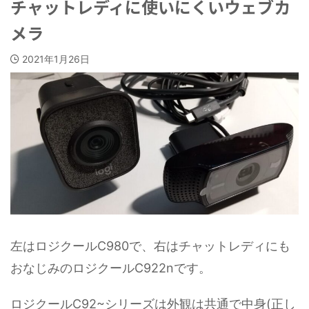
チャットレディに使いにくいウェブカ
メラ
2021年1月26日
左はロジクールC980で、右はチャットレディにも
おなじみのロジクールC922nです。
ロジクールC92~シリーズは外観は共通で中身(正し