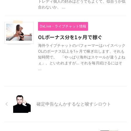
トレディ個人の好みはどうでもよくて、似合うか似
合わないか、 ...
DxLive・ライブチャット情報
OLボーナス分を1ヶ月で稼ぐ
海外ライブチャットのパフォーマーはハイスペック
OLのボーナス以上を1ヶ月で稼ぎ出します、それも
短時間で。 「やっぱり海外はスケールが違うよね
ぇ」、といわれますが… それを毎月続けるにはそ
...
確定申告なんかするなと唆すシロウト