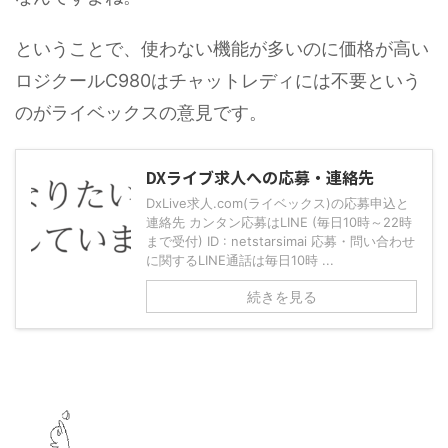
ということで、使わない機能が多いのに価格が高い
ロジクールC980はチャットレディには不要という
のがライベックスの意見です。
DXライブ求人への応募・連絡先
DxLive求人.com(ライベックス)の応募申込と
連絡先 カンタン応募はLINE (毎日10時～22時
まで受付) ID : netstarsimai 応募・問い合わせ
に関するLINE通話は毎日10時 ...
続きを見る