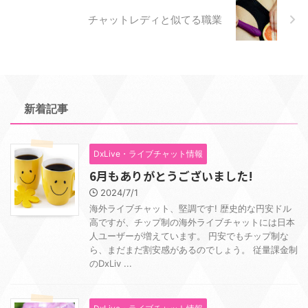
チャットレディと似てる職業
新着記事
DxLive・ライブチャット情報
6月もありがとうございました!
2024/7/1
海外ライブチャット、堅調です! 歴史的な円安ドル
高ですが、チップ制の海外ライブチャットには日本
人ユーザーが増えています。 円安でもチップ制な
ら、まだまだ割安感があるのでしょう。 従量課金制
のDxLiv ...