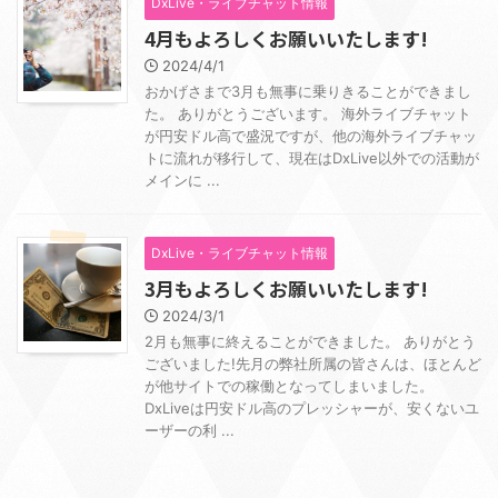
DxLive・ライブチャット情報
4月もよろしくお願いいたします!
2024/4/1
おかげさまで3月も無事に乗りきることができまし
た。 ありがとうございます。 海外ライブチャット
が円安ドル高で盛況ですが、他の海外ライブチャッ
トに流れが移行して、現在はDxLive以外での活動が
メインに ...
DxLive・ライブチャット情報
3月もよろしくお願いいたします!
2024/3/1
2月も無事に終えることができました。 ありがとう
ございました!先月の弊社所属の皆さんは、ほとんど
が他サイトでの稼働となってしまいました。
DxLiveは円安ドル高のプレッシャーが、安くないユ
ーザーの利 ...