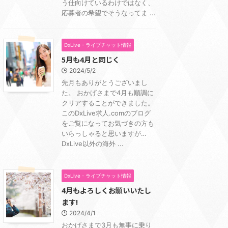
う仕向けているわけではなく、
応募者の希望でそうなってま ...
DxLive・ライブチャット情報
5月も4月と同じく
2024/5/2
先月もありがとうございまし
た。 おかげさまで4月も順調に
クリアすることができました。
このDxLive求人.comのブログ
をご覧になってお気づきの方も
いらっしゃると思いますが…
DxLive以外の海外 ...
DxLive・ライブチャット情報
4月もよろしくお願いいたし
ます!
2024/4/1
おかげさまで3月も無事に乗り