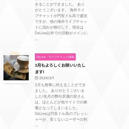
きることができました。 あり
がとうございます。 海外ライ
ブチャットが円安ドル高で盛況
ですが、他の海外ライブチャッ
トに流れが移行して、現在は
DxLive以外での活動がメインに
...
DxLive・ライブチャット情報
3月もよろしくお願いいたし
ます!
2024/3/1
2月も無事に終えることができ
ました。 ありがとうございま
した!先月の弊社所属の皆さん
は、ほとんどが他サイトでの稼
働となってしまいました。
DxLiveは円安ドル高のプレッシ
ャーが、安くないユーザーの利
...