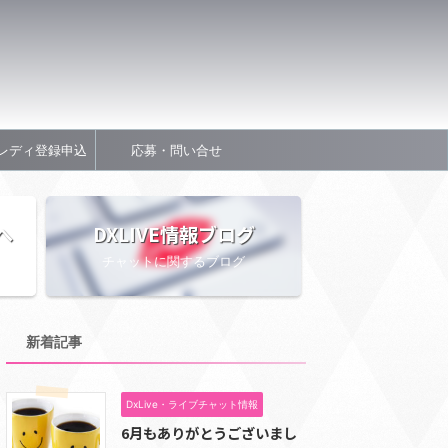
レディ登録申込
応募・問い合せ
へ
DXLIVE情報ブログ
チャットに関するブログ
新着記事
DxLive・ライブチャット情報
6月もありがとうございまし