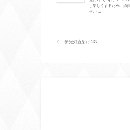
し楽しくするために消費
何か ...
蛍光灯直射はNG