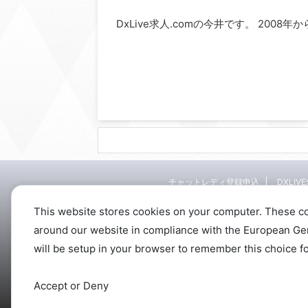
DxLive求人.comの今井です。 2008
チャットレディ登録申込
DXLIV
This website stores cookies on your computer. These c
around our website in compliance with the European Gener
will be setup in your browser to remember this choice fo
Accept or Deny