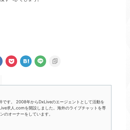
の今井です。 2008年からDxLiveのエージェントとして活動を
xLive求人.comを開設しました。海外のライブチャットを専
ンのオーナーをしています。