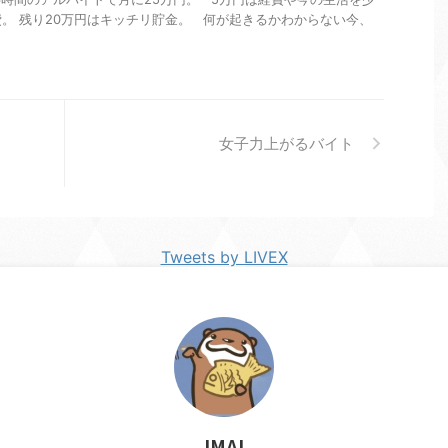
。 残り20万円はキッチリ貯金。 何が起きるかわからない今、
女子力上がるバイト
Tweets by LIVEX
IMAI