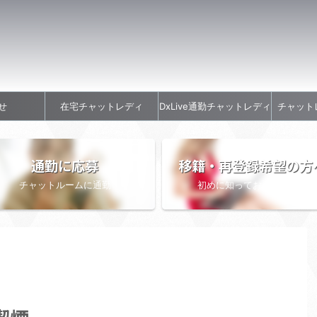
せ
在宅チャットレディ
DxLive通勤チャットレディ
チャット
通勤に応募
移籍・再登録希望の方
チャットルームに通勤
初めに知っておきたい情報