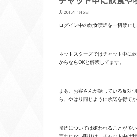
チャット中に飲食や
2015年1月5日
ログイン中の飲食喫煙を一切禁止し
ネットスターズではチャット中に飲
からならOKと解釈してます。
まあ、お客さんが話している反対側
ら、やはり同じように承諾を得てか
喫煙については嫌われることが多い
言われない限りは、チャット中は我