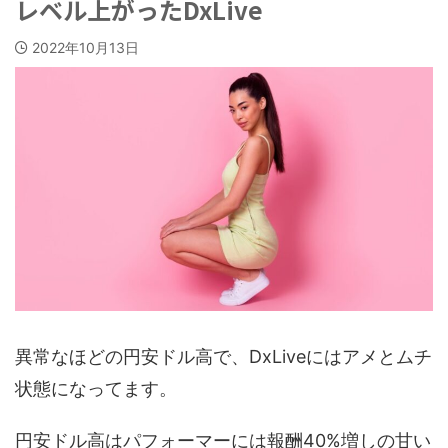
レベル上がったDxLive
2022年10月13日
異常なほどの円安ドル高で、DxLiveにはアメとムチ
状態になってます。
円安ドル高はパフォーマーには報酬40%増しの甘い