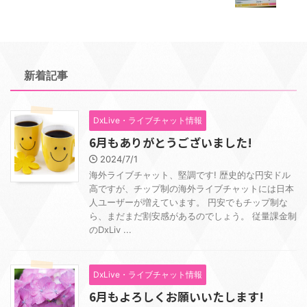
新着記事
DxLive・ライブチャット情報
6月もありがとうございました!
2024/7/1
海外ライブチャット、堅調です! 歴史的な円安ドル
高ですが、チップ制の海外ライブチャットには日本
人ユーザーが増えています。 円安でもチップ制な
ら、まだまだ割安感があるのでしょう。 従量課金制
のDxLiv ...
DxLive・ライブチャット情報
6月もよろしくお願いいたします!