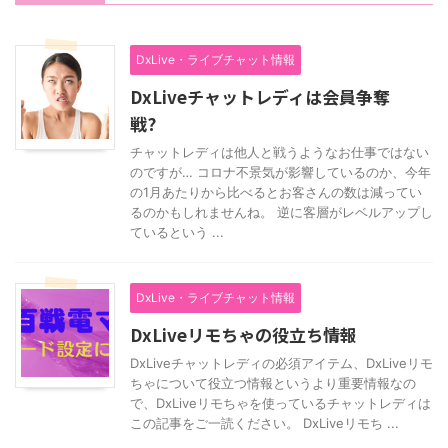
DxLive・ライブチャット情報
DxLiveチャットレディは会員争奪
戦?
チャットレディは他人と戦うようなお仕事ではない
のですが… コロナ不景気が影響しているのか、今年
の1月あたりから比べるとお客さんの数は減ってい
るのかもしれませんね。 逆に客層がレベルアップし
ているという ...
DxLive・ライブチャット情報
DxLiveリモちゃの役立ち情報
DxLiveチャットレディの必須アイテム、DxLiveリモ
ちゃについて役立つ情報というより重要情報なの
で、DxLiveリモちゃを使っているチャットレディは
この記事をご一読ください。 DxLiveリモち ...