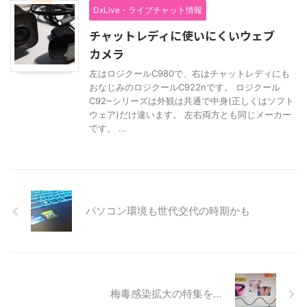
DxLive・ライブチャット情報
チャットレディに使いにくいウェブ
カメラ
左はロジクールC980で、右はチャットレディにも
おなじみのロジクールC922nです。 ロジクール
C92~シリーズは外観は共通で中身(正しくはソフト
ウェア)だけ違います。 左右両方とも同じメーカー
です。 ...
パソコン環境も世代交代の時期かも
梅毒感染拡大の特集を…