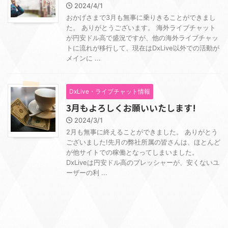
2024/4/1
おかげさまで3月も無事に乗りきることができまし
た。 ありがとうございます。 海外ライブチャット
が円安ドル高で盛況ですが、他の海外ライブチャッ
トに流れが移行して、現在はDxLive以外での活動が
メインに ...
DxLive・ライブチャット情報
3月もよろしくお願いいたします!
2024/3/1
2月も無事に終えることができました。 ありがとう
ございました!先月の弊社所属の皆さんは、ほとんど
が他サイトでの稼働となってしまいました。
DxLiveは円安ドル高のプレッシャーが、安くないユ
ーザーの利 ...