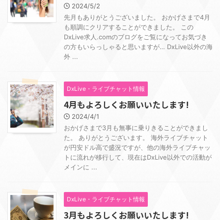
2024/5/2
先月もありがとうございました。 おかげさまで4月
も順調にクリアすることができました。 この
DxLive求人.comのブログをご覧になってお気づき
の方もいらっしゃると思いますが… DxLive以外の海
外 ...
DxLive・ライブチャット情報
4月もよろしくお願いいたします!
2024/4/1
おかげさまで3月も無事に乗りきることができまし
た。 ありがとうございます。 海外ライブチャット
が円安ドル高で盛況ですが、他の海外ライブチャッ
トに流れが移行して、現在はDxLive以外での活動が
メインに ...
DxLive・ライブチャット情報
3月もよろしくお願いいたします!