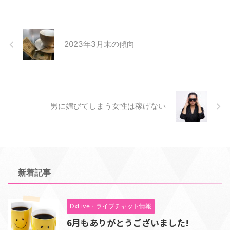
2023年3月末の傾向
男に媚びてしまう女性は稼げない
新着記事
DxLive・ライブチャット情報
6月もありがとうございました!