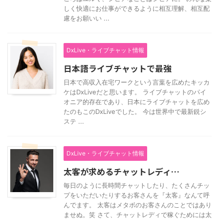
しく快適にお仕事ができるように相互理解、相互配
慮をお願いい ...
DxLive・ライブチャット情報
日本語ライブチャットで最強
日本で高収入在宅ワークという言葉を広めたキッカ
ケはDxLiveだと思います。 ライブチャットのパイ
オニア的存在であり、日本にライブチャットを広め
たのもこのDxLiveでした。 今は世界中で最新鋭シ
ステ ...
DxLive・ライブチャット情報
太客が求めるチャットレディ…
毎日のように長時間チャットしたり、たくさんチッ
プをいただいたりするお客さんを『太客』なんて呼
んでます。 太客はメタボのお客さんのことではあり
ませぬ。笑 さて、チャットレディで稼ぐためには太