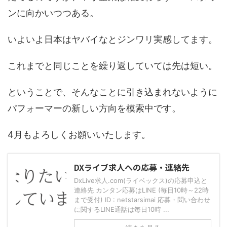
ンに向かいつつある。
いよいよ日本はヤバイなとジンワリ実感してます。
これまでと同じことを繰り返していては先は短い。
ということで、そんなことに引き込まれないように
パフォーマーの新しい方向を模索中です。
4月もよろしくお願いいたします。
DXライブ求人への応募・連絡先
DxLive求人.com(ライベックス)の応募申込と
連絡先 カンタン応募はLINE (毎日10時～22時
まで受付) ID : netstarsimai 応募・問い合わせ
に関するLINE通話は毎日10時 ...