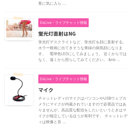
客に気に入ら ...
DxLive・ライブチャット情報
蛍光灯直射はNG
蛍光灯デスクライトなど、蛍光灯を顔に直射する。
ホラー映画に出てきそうな青緑の病気顔になりま
す。 電球色LEDにしてみましょう。 近くからでは
なく、遠くから照らしてみてください。 &nb ...
DxLive・ライブチャット情報
マイク
チャットレディのマイクはパソコンやUSBウェブカ
メラにマイクが内蔵されていますので必需品ではあ
りませんが、高品質な配信をしたいというときはマ
イクが独立しているほうが有利です。 チャットレデ
ィは映像と音 ...