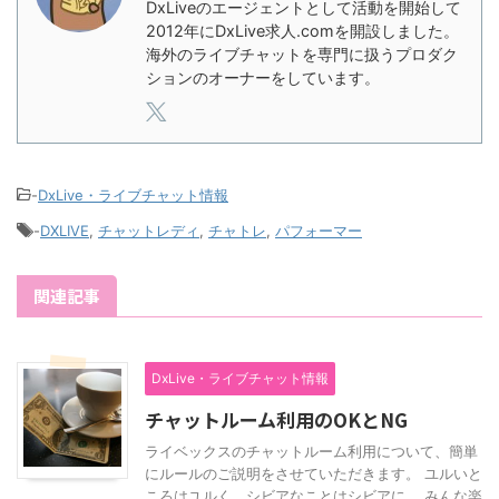
DxLiveのエージェントとして活動を開始して
2012年にDxLive求人.comを開設しました。
海外のライブチャットを専門に扱うプロダク
ションのオーナーをしています。
-
DxLive・ライブチャット情報
-
DXLIVE
,
チャットレディ
,
チャトレ
,
パフォーマー
関連記事
DxLive・ライブチャット情報
チャットルーム利用のOKとNG
ライベックスのチャットルーム利用について、簡単
にルールのご説明をさせていただきます。 ユルいと
ころはユルく、シビアなことはシビアに。 みんな楽