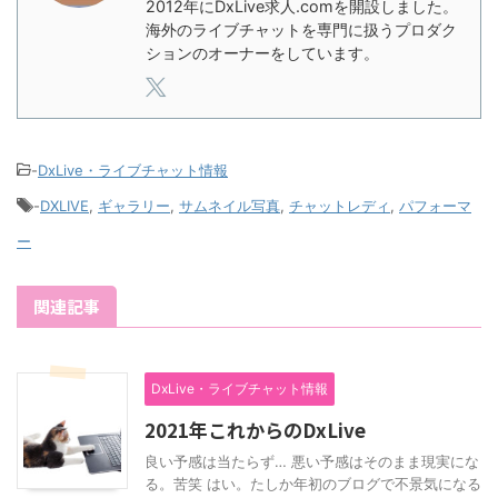
2012年にDxLive求人.comを開設しました。
海外のライブチャットを専門に扱うプロダク
ションのオーナーをしています。
-
DxLive・ライブチャット情報
-
DXLIVE
,
ギャラリー
,
サムネイル写真
,
チャットレディ
,
パフォーマ
ー
関連記事
DxLive・ライブチャット情報
2021年これからのDxLive
良い予感は当たらず… 悪い予感はそのまま現実にな
る。苦笑 はい。たしか年初のブログで不景気になる