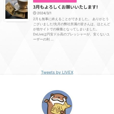
3月もよろしくお願いいたします!
2024/3/1
2月も無事に終えることができました。 ありがとう
ございました!先月の弊社所属の皆さんは、ほとんど
が他サイトでの稼働となってしまいました。
DxLiveは円安ドル高のプレッシャーが、安くないユ
ーザーの利 ...
Tweets by LIVEX