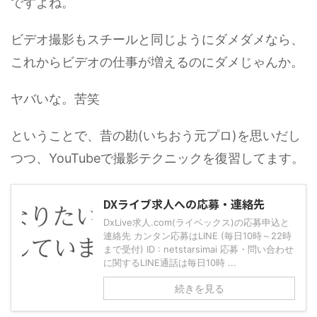
ですよね。
ビデオ撮影もスチールと同じようにダメダメなら、
これからビデオの仕事が増えるのにダメじゃんか。
ヤバいな。苦笑
ということで、昔の勘(いちおう元プロ)を思いだし
つつ、YouTubeで撮影テクニックを復習してます。
DXライブ求人への応募・連絡先
DxLive求人.com(ライベックス)の応募申込と
連絡先 カンタン応募はLINE (毎日10時～22時
まで受付) ID : netstarsimai 応募・問い合わせ
に関するLINE通話は毎日10時 ...
続きを見る