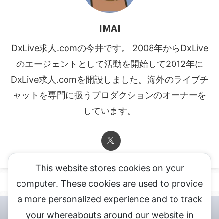
IMAI
DxLive求人.comの今井です。 2008年からDxLive
のエージェントとして活動を開始して2012年に
DxLive求人.comを開設しました。海外のライブチ
ャットを専門に扱うプロダクションのオーナーを
しています。
This website stores cookies on your
computer. These cookies are used to provide
a more personalized experience and to track
チャットレディ登録申込
DXLIVE求人.comへお問合せ
DXLIVE 退
your whereabouts around our website in