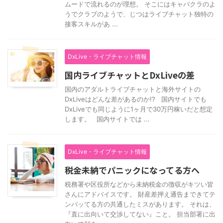
ムードで流れるのが理想。 そこにはキャバクラのよ
うでクラブのようで、じつはライブチャット独特の
接客スキルがあ ...
DxLive・ライブチャット情報
国内ライブチャットとDxLiveの差
国内のアダルトライブチャットと海外サイトの
DxLiveはどんな差があるのか!? 国内サイトでも
DxLiveでも同じように1ヶ月で30万円稼いだと想定
します。 国内サイトでは ...
DxLive・ライブチャット情報
税金未納でパニックになってる方へ
税務署や区役所などから未納税金の徴収がキツい皆
さんにアドバイスです。 財産差押え通告まできてテ
ンパッてる方の共通したミスがあります。 それは、
『直に出向いて交渉してない』こと。 担当部署に出