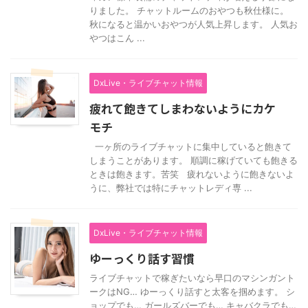
りました。 チャットルームのおやつも秋仕様に。
秋になると温かいおやつが人気上昇します。 人気お
やつはこん ...
DxLive・ライブチャット情報
疲れて飽きてしまわないようにカケ
モチ
一ヶ所のライブチャットに集中していると飽きて
しまうことがあります。 順調に稼げていても飽きる
ときは飽きます。苦笑 疲れないように飽きないよ
うに、弊社では特にチャットレディ専 ...
DxLive・ライブチャット情報
ゆーっくり話す習慣
ライブチャットで稼ぎたいなら早口のマシンガント
ークはNG… ゆーっくり話すと太客を掴めます。 シ
ョップでも… ガールズバーでも… キャバクラでも…