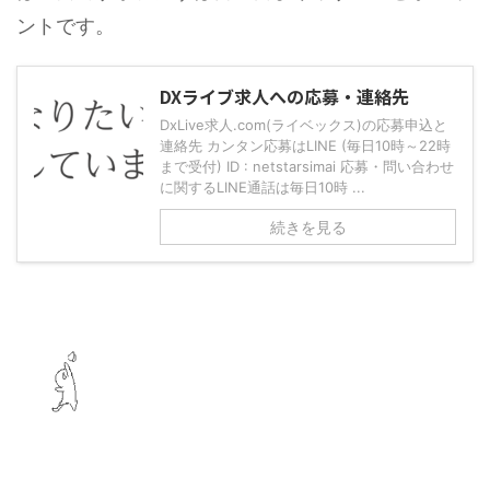
ントです。
DXライブ求人への応募・連絡先
DxLive求人.com(ライベックス)の応募申込と
連絡先 カンタン応募はLINE (毎日10時～22時
まで受付) ID : netstarsimai 応募・問い合わせ
に関するLINE通話は毎日10時 ...
続きを見る