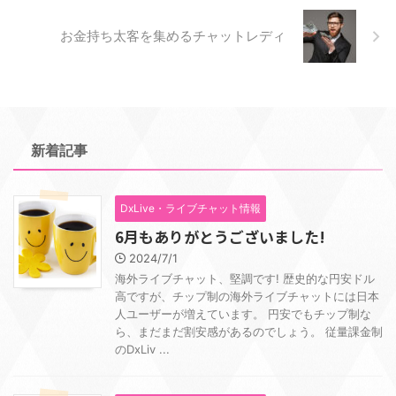
お金持ち太客を集めるチャットレディ
新着記事
DxLive・ライブチャット情報
6月もありがとうございました!
2024/7/1
海外ライブチャット、堅調です! 歴史的な円安ドル
高ですが、チップ制の海外ライブチャットには日本
人ユーザーが増えています。 円安でもチップ制な
ら、まだまだ割安感があるのでしょう。 従量課金制
のDxLiv ...