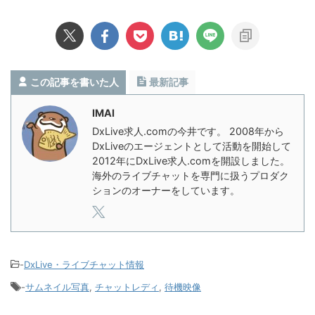
この記事を書いた人
最新記事
IMAI
DxLive求人.comの今井です。 2008年から
DxLiveのエージェントとして活動を開始して
2012年にDxLive求人.comを開設しました。
海外のライブチャットを専門に扱うプロダク
ションのオーナーをしています。
-
DxLive・ライブチャット情報
-
サムネイル写真
,
チャットレディ
,
待機映像