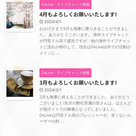
DxLive・ライブチャット情報
4月もよろしくお願いいたします!
2024/4/1
おかげさまで3月も無事に乗りきることができまし
た。 ありがとうございます。 海外ライブチャット
が円安ドル高で盛況ですが、他の海外ライブチャッ
トに流れが移行して、現在はDxLive以外での活動が
メインに ...
DxLive・ライブチャット情報
3月もよろしくお願いいたします!
2024/3/1
2月も無事に終えることができました。 ありがとう
ございました!先月の弊社所属の皆さんは、ほとんど
が他サイトでの稼働となってしまいました。
DxLiveは円安ドル高のプレッシャーが、安くないユ
ーザーの利 ...