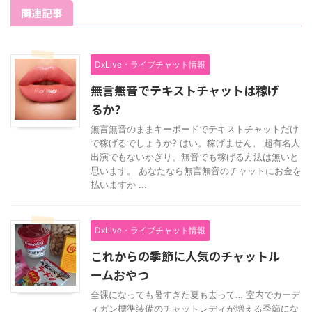
関連記事
DxLive・ライブチャット情報
無言無音でテキストチャットは稼げ
るか?
無言無音のままキーボードでテキストチャットだけ
で稼げるでしょうか? はい。稼げません。 超有名人
出演でもないかぎり、無音でも稼げる方法は無いと
思います。 あなたなら無言無音のチャットにお金を
払いますか ...
DxLive・ライブチャット情報
これからの季節に人気のチャットル
ームおやつ
全裸になっても暑すぎた夏も去って… 室内でカーデ
ィガン標準装備のチャットレディが増える季節にな