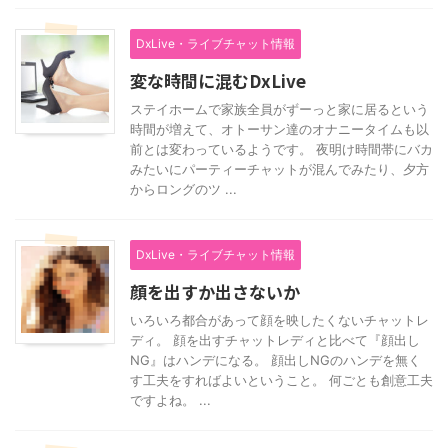
DxLive・ライブチャット情報
変な時間に混むDxLive
ステイホームで家族全員がずーっと家に居るという
時間が増えて、オトーサン達のオナニータイムも以
前とは変わっているようです。 夜明け時間帯にバカ
みたいにパーティーチャットが混んでみたり、夕方
からロングのツ ...
DxLive・ライブチャット情報
顔を出すか出さないか
いろいろ都合があって顔を映したくないチャットレ
ディ。 顔を出すチャットレディと比べて『顔出し
NG』はハンデになる。 顔出しNGのハンデを無く
す工夫をすればよいということ。 何ごとも創意工夫
ですよね。 ...