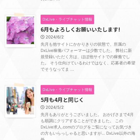
DxLive・ライブチャット情報
6月もよろしくお願いいたします!
2024/6/2
先月も他サイトにかかりきりの状態で、所属の
DxLive稼働パフォーマーは少数でした。 弊社に新
規登録いただく方は、ほぼ他サイトでの稼働でし
た。 そう仕向けているわけではなく、応募者の希望
でそうなってま ...
DxLive・ライブチャット情報
5月も4月と同じく
2024/5/2
先月もありがとうございました。 おかげさまで4月
も順調にクリアすることができました。 この
DxLive求人.comのブログをご覧になってお気づき
の方もいらっしゃると思いますが… DxLive以外の海
外 ...