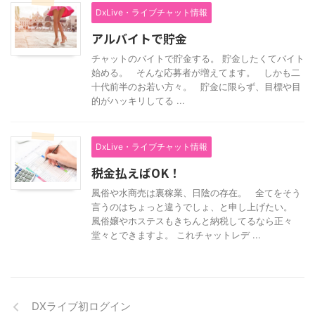
DxLive・ライブチャット情報
アルバイトで貯金
チャットのバイトで貯金する。 貯金したくてバイト
始める。 そんな応募者が増えてます。 しかも二
十代前半のお若い方々。 貯金に限らず、目標や目
的がハッキリしてる ...
DxLive・ライブチャット情報
税金払えばOK！
風俗や水商売は裏稼業、日陰の存在。 全てをそう
言うのはちょっと違うでしょ、と申し上げたい。
風俗嬢やホステスもきちんと納税してるなら正々
堂々とできますよ。 これチャットレデ ...
DXライブ初ログイン