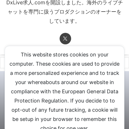
DxLive求人.comを開設しました。海外のライブチ
ャットを専門に扱うプロダクションのオーナーを
しています。
This website stores cookies on your
computer. These cookies are used to provide
a more personalized experience and to track
チャットレディ登録申込
DXLIVE求人.comへお問合せ
DXLIVE 退
your whereabouts around our website in
会・解約・移籍の申請
個人情報保護方針★
会社概要★
LIVEX公
compliance with the European General Data
式サイト
Protection Regulation. If you decide to to
DXLIVEのチャットレディ求人情報サイト
opt-out of any future tracking, a cookie will
be setup in your browser to remember this
choice for one year.