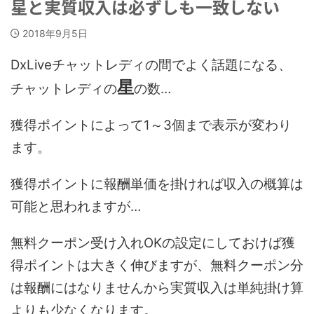
星と実質収入は必ずしも一致しない
2018年9月5日
DxLiveチャットレディの間でよく話題になる、
星
チャットレディの
の数…
獲得ポイントによって1～3個まで表示が変わり
ます。
獲得ポイントに報酬単価を掛ければ収入の概算は
可能と思われますが…
無料クーポン受け入れOKの設定にしておけば獲
得ポイントは大きく伸びますが、無料クーポン分
は報酬にはなりませんから実質収入は単純掛け算
よりも少なくなります。