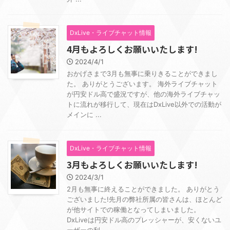
DxLive・ライブチャット情報
4月もよろしくお願いいたします!
2024/4/1
おかげさまで3月も無事に乗りきることができまし
た。 ありがとうございます。 海外ライブチャット
が円安ドル高で盛況ですが、他の海外ライブチャッ
トに流れが移行して、現在はDxLive以外での活動が
メインに ...
DxLive・ライブチャット情報
3月もよろしくお願いいたします!
2024/3/1
2月も無事に終えることができました。 ありがとう
ございました!先月の弊社所属の皆さんは、ほとんど
が他サイトでの稼働となってしまいました。
DxLiveは円安ドル高のプレッシャーが、安くないユ