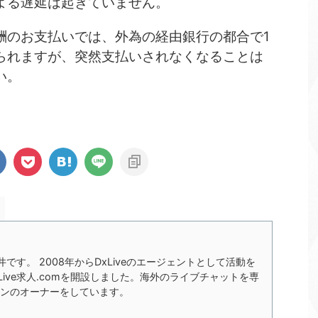
よる遅延は起きていません。
酬のお支払いでは、外為の経由銀行の都合で1
られますが、突然支払いされなくなることは
い。
の今井です。 2008年からDxLiveのエージェントとして活動を
xLive求人.comを開設しました。海外のライブチャットを専
ンのオーナーをしています。