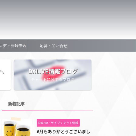
レディ登録申込
応募・問い合せ
へ
DXLIVE情報ブログ
チャットに関するブログ
新着記事
DxLive・ライブチャット情報
6月もありがとうございまし