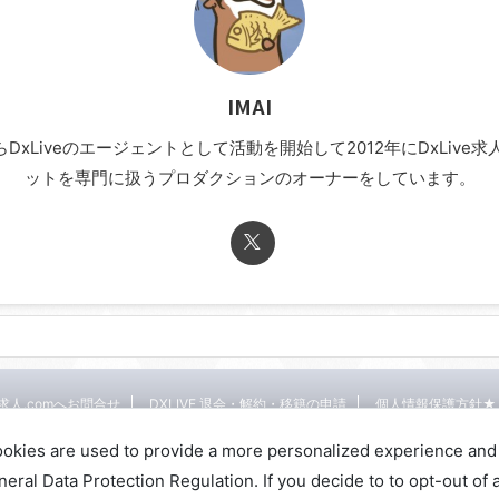
IMAI
年からDxLiveのエージェントとして活動を開始して2012年にDxLi
ットを専門に扱うプロダクションのオーナーをしています。
E求人.comへお問合せ
DXLIVE 退会・解約・移籍の申請
個人情報保護方針★
DXLIVEのチャットレディ求人情報サイト
ookies are used to provide a more personalized experience and
al Data Protection Regulation. If you decide to to opt-out of a