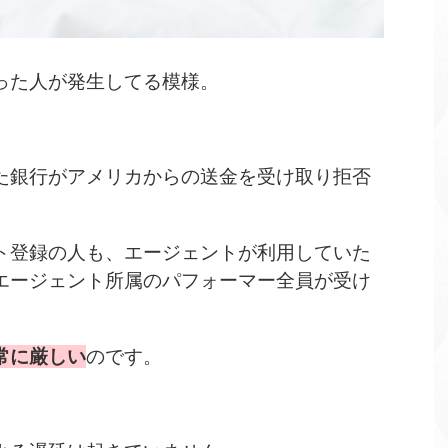
った人が発生してる模様。
た銀行がアメリカからの送金を受け取り拒否
ト登録の人も、エージェントが利用していた
エージェント所属のパフォーマー全員が受け
常に厳しい
のです。