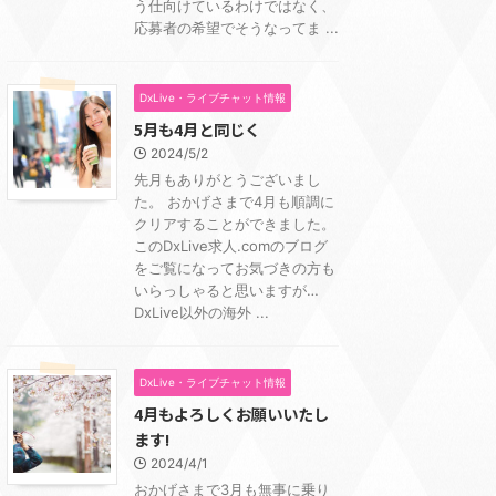
う仕向けているわけではなく、
応募者の希望でそうなってま ...
DxLive・ライブチャット情報
5月も4月と同じく
2024/5/2
先月もありがとうございまし
た。 おかげさまで4月も順調に
クリアすることができました。
このDxLive求人.comのブログ
をご覧になってお気づきの方も
いらっしゃると思いますが…
DxLive以外の海外 ...
DxLive・ライブチャット情報
4月もよろしくお願いいたし
ます!
2024/4/1
おかげさまで3月も無事に乗り