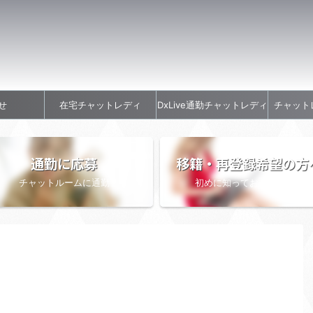
せ
在宅チャットレディ
DxLive通勤チャットレディ
チャット
通勤に応募
移籍・再登録希望の方
チャットルームに通勤
初めに知っておきたい情報