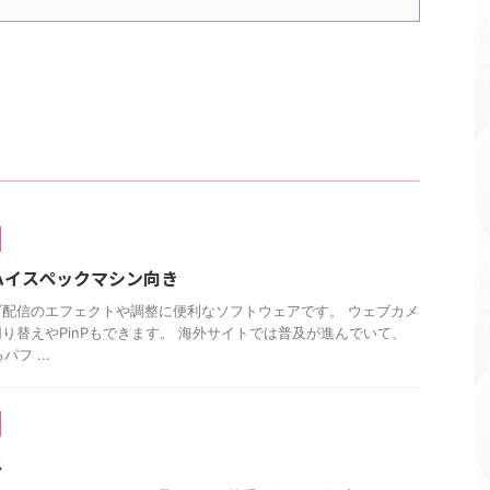
ハイスペックマシン向き
ブ配信のエフェクトや調整に便利なソフトウェアです。 ウェブカメ
り替えやPinPもできます。 海外サイトでは普及が進んでいて、
フ ...
ス