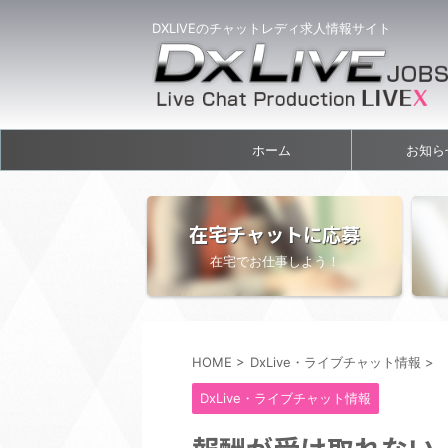
DXLIVEのチャットレディ求人情報サイト
ホーム
お知ら
在宅チャットに応募
在宅でお仕事しよう！
HOME
>
DxLive・ライブチャット情報
>
DxLive・ライブチャット情報