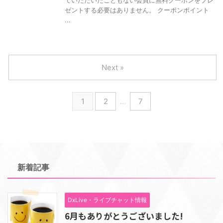
ていただいたこともない会員に無料クーポンをプレ
ゼントする必要はありません。 クーポンポイント
...
Next »
1
2
…
7
新着記事
DxLive・ライブチャット情報
6月もありがとうございました!