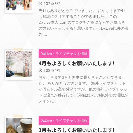
2024/5/2
先月もありがとうございました。 おかげさまで4月
も順調にクリアすることができました。 この
DxLive求人.comのブログをご覧になってお気づき
の方もいらっしゃると思いますが… DxLive以外の海
外 ...
DxLive・ライブチャット情報
4月もよろしくお願いいたします!
2024/4/1
おかげさまで3月も無事に乗りきることができまし
た。 ありがとうございます。 海外ライブチャット
が円安ドル高で盛況ですが、他の海外ライブチャッ
トに流れが移行して、現在はDxLive以外での活動が
メインに ...
DxLive・ライブチャット情報
3月もよろしくお願いいたします!