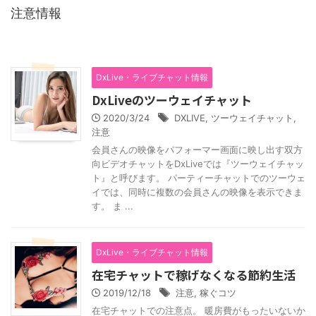
注意情報
DxLive・ライブチャット情報
DxLiveのツーウェイチャット
2020/3/24
DXLIVE
,
ツーウェイチャット
,
注意
会員さんの映像をパフォーマー画面に映し出す双方
向ビデオチャットをDxLiveでは『ツーウェイチャッ
ト』と呼びます。 パーティーチャットでのツーウェ
イでは、同時に複数の会員さんの映像を表示できま
す。 ま ...
DxLive・ライブチャット情報
在宅チャットで稼げなくなる節約生活
2019/12/18
注意
,
稼ぐコツ
在宅チャットでの注意点。 暖房費がもったいないか