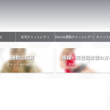
せ
在宅チャットレディ
DxLive通勤チャットレディ
チャット
通勤に応募
移籍・再登録希望の方
チャットルームに通勤
初めに知っておきたい情報