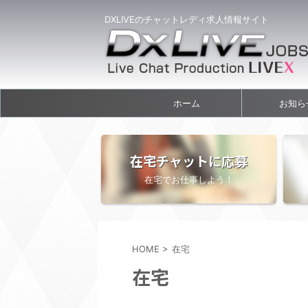
DXLIVEのチャットレディ求人情報サイト
ホーム
お知ら
在宅チャットに応募
在宅でお仕事しよう！
HOME
>
在宅
在宅