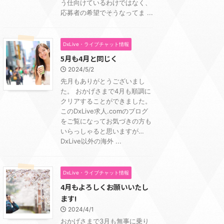
う仕向けているわけではなく、
応募者の希望でそうなってま ...
DxLive・ライブチャット情報
5月も4月と同じく
2024/5/2
先月もありがとうございまし
た。 おかげさまで4月も順調に
クリアすることができました。
このDxLive求人.comのブログ
をご覧になってお気づきの方も
いらっしゃると思いますが…
DxLive以外の海外 ...
DxLive・ライブチャット情報
4月もよろしくお願いいたし
ます!
2024/4/1
おかげさまで3月も無事に乗り