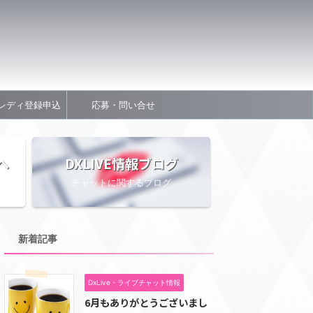
レディ登録申込
応募・問い合せ
へ
DXLIVE情報ブログ
チャットに関するブログ
新着記事
DxLive・ライブチャット情報
6月もありがとうございまし