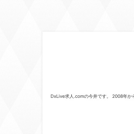
DxLive求人.comの今井です。 2008