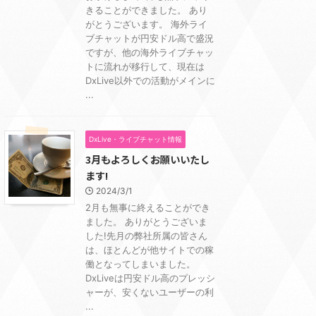
きることができました。 あり
がとうございます。 海外ライ
ブチャットが円安ドル高で盛況
ですが、他の海外ライブチャッ
トに流れが移行して、現在は
DxLive以外での活動がメインに
...
DxLive・ライブチャット情報
3月もよろしくお願いいたし
ます!
2024/3/1
2月も無事に終えることができ
ました。 ありがとうございま
した!先月の弊社所属の皆さん
は、ほとんどが他サイトでの稼
働となってしまいました。
DxLiveは円安ドル高のプレッシ
ャーが、安くないユーザーの利
...