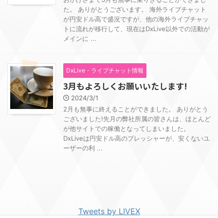
た。 ありがとうございます。 海外ライブチャット
が円安ドル高で盛況ですが、他の海外ライブチャッ
トに流れが移行して、現在はDxLive以外での活動が
メインに ...
DxLive・ライブチャット情報
3月もよろしくお願いいたします!
2024/3/1
2月も無事に終えることができました。 ありがとう
ございました!先月の弊社所属の皆さんは、ほとんど
が他サイトでの稼働となってしまいました。
DxLiveは円安ドル高のプレッシャーが、安くないユ
ーザーの利 ...
Tweets by LIVEX