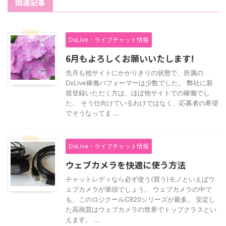
関連記事
DxLive・ライブチャット情報
6月もよろしくお願いいたします!
先月も他サイトにかかりきりの状態で、所属の
DxLive稼働パフォーマーは少数でした。 弊社に新
規登録いただく方は、ほぼ他サイトでの稼働でし
た。 そう仕向けているわけではなく、応募者の希望
でそうなってま ...
DxLive・ライブチャット情報
ウェブカメラを快適に使う方法
チャットレディなら必ず使う(買う)モノといえばウ
ェブカメラが筆頭でしょう。 ウェブカメラの中で
も、このロジクールC920シリーズが最多。 安定し
た高画質はウェブカメラの世界でトップクラスとい
えます。 ...