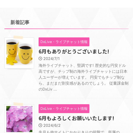
新着記事
DxLive・ライブチャット情報
6月もありがとうございました!
2024/7/1
海外ライブチャット、堅調です! 歴史的な円安ドル
高ですが、チップ制の海外ライブチャットには日本
人ユーザーが増えています。 円安でもチップ制な
ら、まだまだ割安感があるのでしょう。 従量課金制
のDxLiv ...
DxLive・ライブチャット情報
6月もよろしくお願いいたします!
2024/6/2
先月も他サイトにかかりきりの状態で、所属の