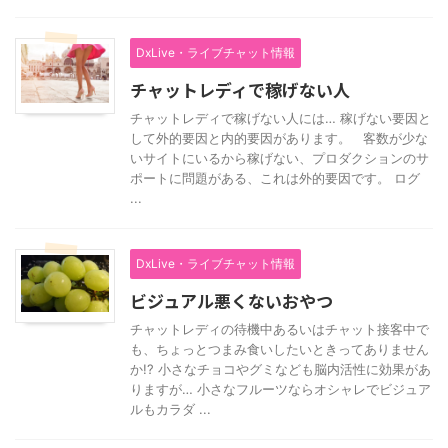
DxLive・ライブチャット情報
チャットレディで稼げない人
チャットレディで稼げない人には… 稼げない要因と
して外的要因と内的要因があります。 客数が少な
いサイトにいるから稼げない、プロダクションのサ
ポートに問題がある、これは外的要因です。 ログ
...
DxLive・ライブチャット情報
ビジュアル悪くないおやつ
チャットレディの待機中あるいはチャット接客中で
も、ちょっとつまみ食いしたいときってありません
か!? 小さなチョコやグミなども脳内活性に効果があ
りますが… 小さなフルーツならオシャレでビジュア
ルもカラダ ...