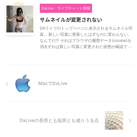
DxLive・ライブチャット情報
サムネイルが変更されない
DXライブのトップページに表示されるサムネイル写
真… 新しい写真に更新したはずなのに変わらない。
なんでだ!? それはブラウザの履歴データ(cookie)を
消去すれば新しい写真に変更された状態が確認で ...
MacでDxLive
DxLiveの長所とも短所とも成りうる点