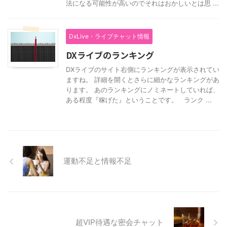
法になる可能性が高いのでそれはおかしいとは思 ...
DxLive・ライブチャット情報
DXライブのランキング
DXライブのサイト右側にランキングが表示されてい
ますね。 詳細を開くとさらに細かなランキングがあ
ります。 あのランキングにノミネートしていれば、
ある程度『稼げた』ということです。 ランク ...
運動不足と情報不足
超VIP待遇な密会チャット