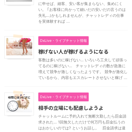
に申せば、細客、安い客が集まらない、集めにく
い。 ｢お客様に向かって細いだの安いだの言うのは
失礼…｣かもしれませんが、チャットレディの仕事
を実体験すれば ...
DxLive・ライブチャット情報
稼げない人が稼げるようになる
客数は多いのに稼げない… いろいろ工夫して頑張っ
てるのに稼げない… チャットレディの数が急激に
増えて競争が激しくなったようです。 競争が激化し
ているから、内容もエスカレートさせないと稼げ ...
DxLive・ライブチャット情報
相手の立場にも配慮しようよ
チャットルームに予約入れて無断欠勤したら罰金請
求された… 1回無欠しただけで何万円も罰金払うの
はおかしいのでは? というお話し。 罰金請求は違