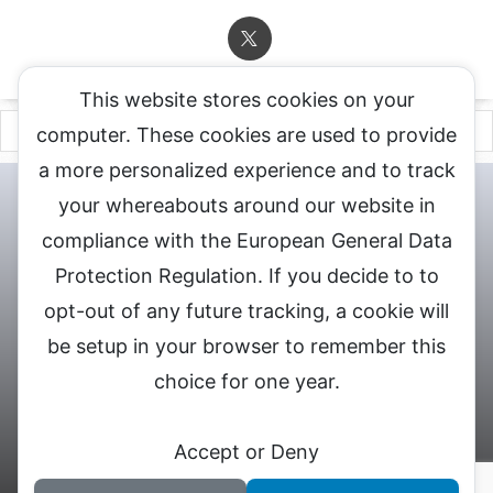
This website stores cookies on your
computer. These cookies are used to provide
a more personalized experience and to track
チャットレディ登録申込
DXLIVE求人.comへお問合せ
DXLIVE 退
your whereabouts around our website in
会・解約・移籍の申請
個人情報保護方針★
会社概要★
LIVEX公
compliance with the European General Data
式サイト
Protection Regulation. If you decide to to
DXLIVEのチャットレディ求人情報サイト
opt-out of any future tracking, a cookie will
be setup in your browser to remember this
choice for one year.
© 2026 DXライブ チャットレディ求人募集
Accept or Deny