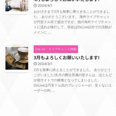
2024/4/1
おかげさまで3月も無事に乗りきることができまし
た。 ありがとうございます。 海外ライブチャット
が円安ドル高で盛況ですが、他の海外ライブチャッ
トに流れが移行して、現在はDxLive以外での活動が
メインに ...
DxLive・ライブチャット情報
3月もよろしくお願いいたします!
2024/3/1
2月も無事に終えることができました。 ありがとう
ございました!先月の弊社所属の皆さんは、ほとんど
が他サイトでの稼働となってしまいました。
DxLiveは円安ドル高のプレッシャーが、安くないユ
ーザーの利 ...