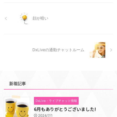
顔が暗い
DxLiveの通勤チャットルーム
新着記事
DxLive・ライブチャット情報
6月もありがとうございました!
2024/7/1