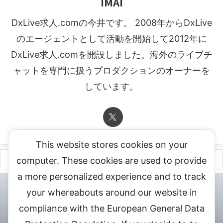
IMAI
DxLive求人.comの今井です。 2008年からDxLive
のエージェントとして活動を開始して2012年に
DxLive求人.comを開設しました。海外のライブチ
ャットを専門に扱うプロダクションのオーナーを
しています。
This website stores cookies on your
computer. These cookies are used to provide
a more personalized experience and to track
チャットレディ登録申込
DXLIVE求人.comへお問合せ
DXLIVE 退
your whereabouts around our website in
会・解約・移籍の申請
個人情報保護方針★
会社概要★
LIVEX公
compliance with the European General Data
式サイト