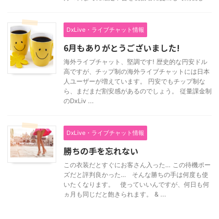
DxLive・ライブチャット情報
6月もありがとうございました!
海外ライブチャット、堅調です! 歴史的な円安ドル
高ですが、チップ制の海外ライブチャットには日本
人ユーザーが増えています。 円安でもチップ制な
ら、まだまだ割安感があるのでしょう。 従量課金制
のDxLiv ...
DxLive・ライブチャット情報
勝ちの手を忘れない
この衣装だとすぐにお客さん入った… この待機ポー
ズだと評判良かった… そんな勝ちの手は何度も使
いたくなります。 使っていいんですが、何日も何
ヵ月も同じだと飽きられます。 & ...