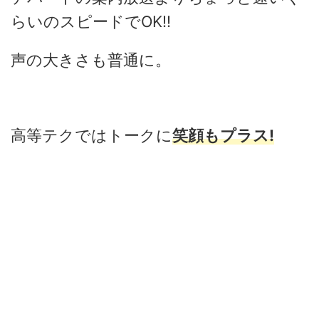
らいのスピードでOK!!
声の大きさも普通に。
高等テクではトークに
笑顔もプラス!