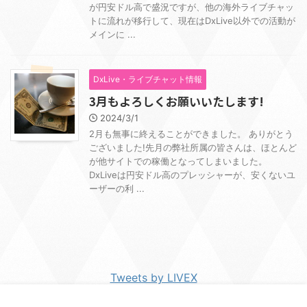
が円安ドル高で盛況ですが、他の海外ライブチャッ
トに流れが移行して、現在はDxLive以外での活動が
メインに ...
DxLive・ライブチャット情報
3月もよろしくお願いいたします!
2024/3/1
2月も無事に終えることができました。 ありがとう
ございました!先月の弊社所属の皆さんは、ほとんど
が他サイトでの稼働となってしまいました。
DxLiveは円安ドル高のプレッシャーが、安くないユ
ーザーの利 ...
Tweets by LIVEX