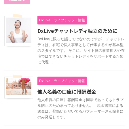
DxLive・ライブチャット情報
DxLiveチャットレディ独立のために
DxLiveに限った話しではないのですが… チャットレ
ディは、在宅で個人事業として仕事するのが基本型
のスタイルです。 そこに、サイト側の事業拡大や在
宅ではできないチャットレディをサポートするため
に代理 ...
DxLive・ライブチャット情報
他人名義の口座に報酬送金
他人名義の口座に報酬送金は同居であってもトラブ
ル防止のため承っておりません。 現金書留による
送金は、登録いただいてるパフォーマーさん宛名に
のみ発送します。