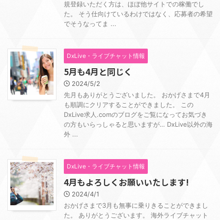
規登録いただく方は、ほぼ他サイトでの稼働でし
た。 そう仕向けているわけではなく、応募者の希望
でそうなってま ...
DxLive・ライブチャット情報
5月も4月と同じく
2024/5/2
先月もありがとうございました。 おかげさまで4月
も順調にクリアすることができました。 この
DxLive求人.comのブログをご覧になってお気づき
の方もいらっしゃると思いますが… DxLive以外の海
外 ...
DxLive・ライブチャット情報
4月もよろしくお願いいたします!
2024/4/1
おかげさまで3月も無事に乗りきることができまし
た。 ありがとうございます。 海外ライブチャット