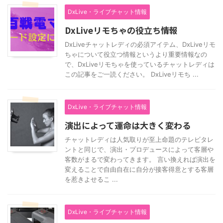
DxLive・ライブチャット情報
DxLiveリモちゃの役立ち情報
DxLiveチャットレディの必須アイテム、DxLiveリモ
ちゃについて役立つ情報というより重要情報なの
で、DxLiveリモちゃを使っているチャットレディは
この記事をご一読ください。 DxLiveリモち ...
DxLive・ライブチャット情報
演出によって運命は大きく変わる
チャットレディは人気取りが至上命題のテレビタレ
ントと同じで、演出・プロデュースによって客層や
客数がまるで変わってきます。 言い換えれば演出を
変えることで自由自在に自分が接客得意とする客層
を惹きよせるこ ...
DxLive・ライブチャット情報