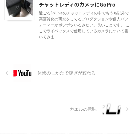
チャットレディのカメラにGoPro
近ごろDxLiveのチャットレディの中でもうち以外で
高画質化の研究をしてるプロダクションや個人パフ
ォーマーがポツポツいるみたい。良いことです。 こ
こでライベックスで使用しているカメラについて書
いてみま ...
休憩のしかたで稼ぎが変わる
カエルの意味