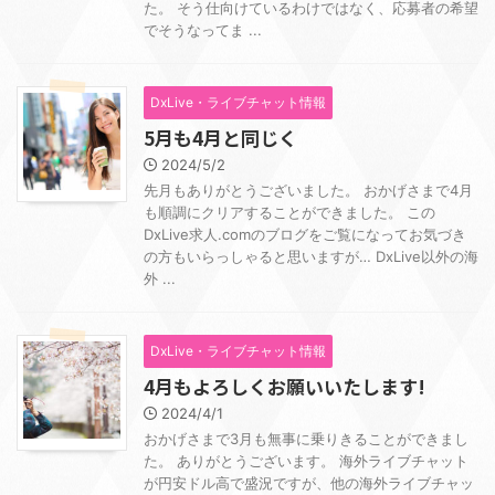
た。 そう仕向けているわけではなく、応募者の希望
でそうなってま ...
DxLive・ライブチャット情報
5月も4月と同じく
2024/5/2
先月もありがとうございました。 おかげさまで4月
も順調にクリアすることができました。 この
DxLive求人.comのブログをご覧になってお気づき
の方もいらっしゃると思いますが… DxLive以外の海
外 ...
DxLive・ライブチャット情報
4月もよろしくお願いいたします!
2024/4/1
おかげさまで3月も無事に乗りきることができまし
た。 ありがとうございます。 海外ライブチャット
が円安ドル高で盛況ですが、他の海外ライブチャッ