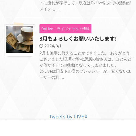
トに流れが移行して、現在はDxLive以外での活動が
メインに ...
DxLive・ライブチャット情報
3月もよろしくお願いいたします!
2024/3/1
2月も無事に終えることができました。 ありがとう
ございました!先月の弊社所属の皆さんは、ほとんど
が他サイトでの稼働となってしまいました。
DxLiveは円安ドル高のプレッシャーが、安くないユ
ーザーの利 ...
Tweets by LIVEX