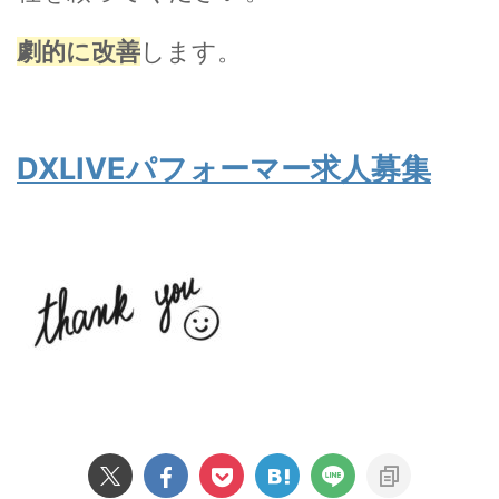
劇的に改善
します。
DXLIVEパフォーマー求人募集