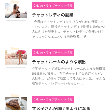
DxLive・ライブチャット情報
チャットレディの副業
今日はチャットレディをやりながら他の仕事もや
りたい人と、現役チャットレディで副業を始めたい
人に向けた記事を… チャットレディの仕事だけじ
ゃちょっとなぁ…という未経験者。 チ ...
DxLive・ライブチャット情報
チャットルームのような演出
在宅チャットで通勤チャットルームのような無機質
(殺風景)な背景… 在宅チャットで白色灯ビカビカ
の照明… 頑張って演出してるのに不人気。 そんな
在宅チャットレディーいらっしゃ ...
DxLive・ライブチャット情報
マメ子さんが稼げるようになる