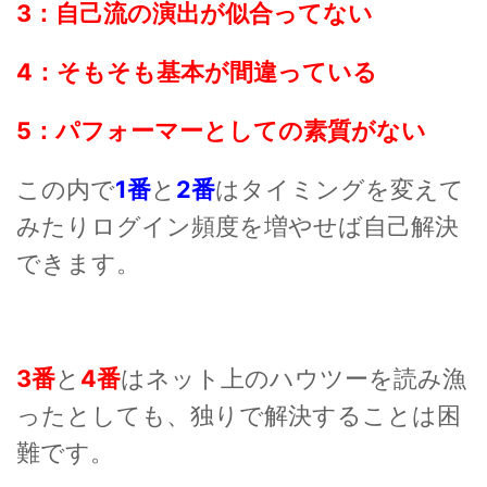
3：自己流の演出が似合ってない
4：そもそも基本が間違っている
5：パフォーマーとしての素質がない
この内で
1番
と
2番
はタイミングを変えて
みたりログイン頻度を増やせば自己解決
できます。
3番
と
4番
はネット上のハウツーを読み漁
ったとしても、独りで解決することは困
難です。