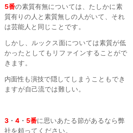
5番
の素質有無については、たしかに素
質有りの人と素質無しの人がいて、それ
は芸能人と同じことです。
しかし、ルックス面については素質が低
かったとしてもリファインすることがで
きます。
内面性も演技で隠してしまうこともでき
ますが自己流では難しい。
3
・
4
・
5番
に思いあたる節があるなら弊
社を頼ってください。