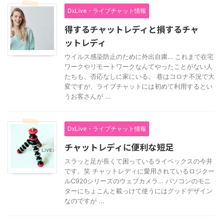
DxLive・ライブチャット情報
得するチャットレディと損するチャ
ットレディ
ウイルス感染防止のために外出自粛… これまで在宅
ワークやリモートワークなんてやったことがない人
たちも、否応なしに家にいる。 巷はコロナ不況で大
変ですが、ライブチャットには初めて利用するとい
うお客さんが ...
DxLive・ライブチャット情報
チャットレディに便利な短足
スラッと足が長くて困っているライベックスの今井
です。笑 チャットレディに愛用されているロジクー
ルC920シリーズのウェブカメラ… パソコンのモニ
ターにちょこんと載っけて使うにはグッドデザイン
なのですが ...