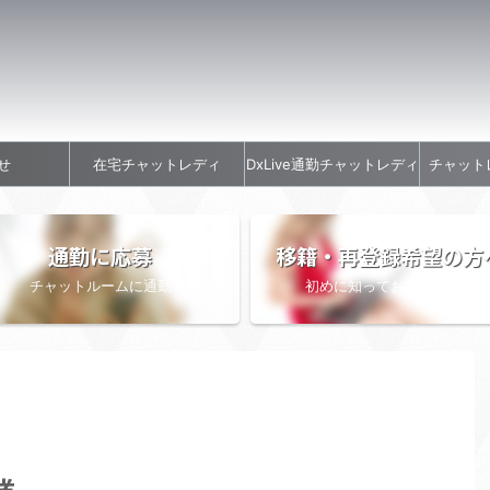
せ
在宅チャットレディ
DxLive通勤チャットレディ
チャット
通勤に応募
移籍・再登録希望の方
チャットルームに通勤
初めに知っておきたい情報