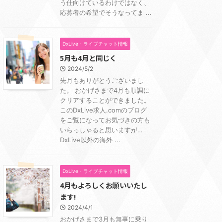
う仕向けているわけではなく、
応募者の希望でそうなってま ...
DxLive・ライブチャット情報
5月も4月と同じく
2024/5/2
先月もありがとうございまし
た。 おかげさまで4月も順調に
クリアすることができました。
このDxLive求人.comのブログ
をご覧になってお気づきの方も
いらっしゃると思いますが…
DxLive以外の海外 ...
DxLive・ライブチャット情報
4月もよろしくお願いいたし
ます!
2024/4/1
おかげさまで3月も無事に乗り