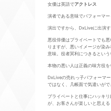
女優は英語で
アクトレス
演者である意味でパフォーマー
演出ですから、DxLiveに出演
悪役俳優はプライベートでも悪
りますが、悪いイメージが染み
意味。役者冥利につきるという
本物の悪い人は正義の味方役を
DxLiveの売れっ子パフォー
ではなく、几帳面で気遣いがで
プライベートと仕事にハッキリ
が、お客さんが楽しいと思える