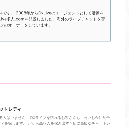
の今井です。 2008年からDxLiveのエージェントとして活動を
xLive求人.comを開設しました。海外のライブチャットを専
ンのオーナーをしています。
ャットレディ
人はいません。 DXライブを訪れるお客さんも、高いお金に見合
ィを探します。 だから高収入を稼ぎ出すために高級なチャットレ