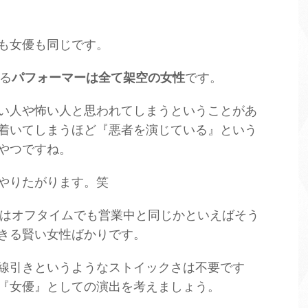
も女優も同じです。
する
パフォーマーは全て架空の女性
です。
い人や怖い人と思われてしまうということがあ
着いてしまうほど『悪者を演じている』という
やつですね。
やりたがります。笑
マーはオフタイムでも営業中と同じかといえばそう
きる賢い女性ばかりです。
線引きというようなストイックさは不要です
『女優』としての演出を考えましょう。