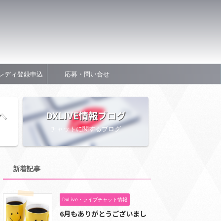
レディ登録申込
応募・問い合せ
へ
DXLIVE情報ブログ
チャットに関するブログ
新着記事
DxLive・ライブチャット情報
6月もありがとうございまし