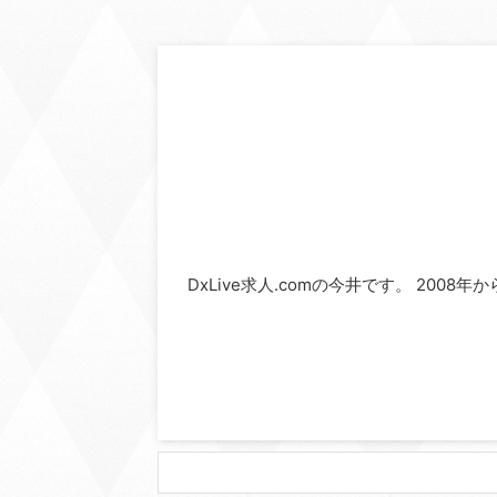
DxLive求人.comの今井です。 2008