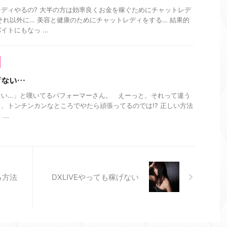
ディやるの? 大半の方は効率良くお金を稼ぐためにチャットレデ
それ以外に… 美容と健康のためにチャットレディをする… 結果的
トにもなっ ...
げない…
ない…」と嘆いてるパフォーマーさん。 えーっと、それって違う
、トンチンカンなところでやたら頑張ってるのでは!? 正しい方法
..
る方法
DXLIVEやっても稼げない