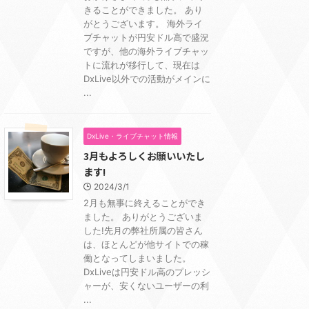
きることができました。 あり
がとうございます。 海外ライ
ブチャットが円安ドル高で盛況
ですが、他の海外ライブチャッ
トに流れが移行して、現在は
DxLive以外での活動がメインに
...
DxLive・ライブチャット情報
3月もよろしくお願いいたし
ます!
2024/3/1
2月も無事に終えることができ
ました。 ありがとうございま
した!先月の弊社所属の皆さん
は、ほとんどが他サイトでの稼
働となってしまいました。
DxLiveは円安ドル高のプレッシ
ャーが、安くないユーザーの利
...