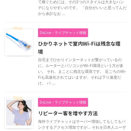
て稼ぐためには、その2つのスタイルは大きなハン
デになりやすいのです。 「自分がいいと思ってんだ
から余計なお ...
DxLive・ライブチャット情報
ひかりネットで室内Wi-Fiは残念な環
境
自宅までひかりインターネットが繋がっているの
に、ルーターとパソコンがWi-Fi環境という方が多
い。 それ、まことに残念な環境です。 近ごろのWi-
Fiも高速化されてはいますが、それは下り速度だ
け。 パ ...
DxLive・ライブチャット情報
リピーター客を増やす方法
海外ライブチャットはサーバー増強してもしてもパ
ンクするアクセス増加ですが… それを日本人ユーザ