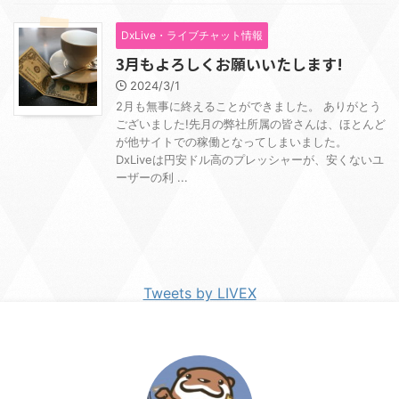
DxLive・ライブチャット情報
3月もよろしくお願いいたします!
2024/3/1
2月も無事に終えることができました。 ありがとう
ございました!先月の弊社所属の皆さんは、ほとんど
が他サイトでの稼働となってしまいました。
DxLiveは円安ドル高のプレッシャーが、安くないユ
ーザーの利 ...
Tweets by LIVEX