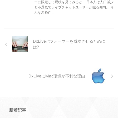
ーに限定して現状を見てみると… 日本人は人口減少
と不景気でライブチャットユーザーが減る傾向。 そ
んな悪条件 ...
DxLiveパフォーマーを成功させるために
は?
DxLiveにMac環境が不利な理由
新着記事