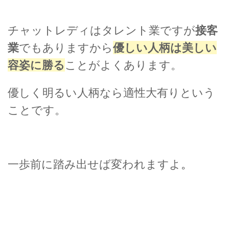
チャットレディはタレント業ですが
接客
業
でもありますから
優しい人柄は美しい
容姿に勝る
ことがよくあります。
優しく明るい人柄なら適性大有りという
ことです。
一歩前に踏み出せば変われますよ
。