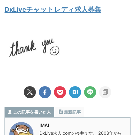
DxLiveチャットレディ求人募集
この記事を書いた人
最新記事
IMAI
DxLive求人.comの今井です。 2008年から