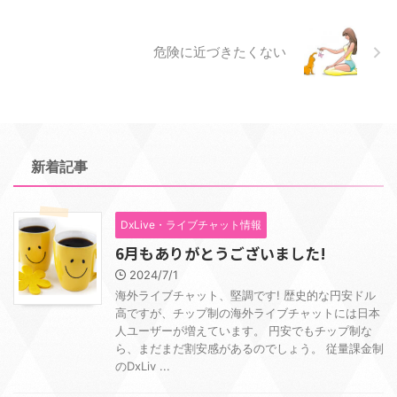
危険に近づきたくない
新着記事
DxLive・ライブチャット情報
6月もありがとうございました!
2024/7/1
海外ライブチャット、堅調です! 歴史的な円安ドル
高ですが、チップ制の海外ライブチャットには日本
人ユーザーが増えています。 円安でもチップ制な
ら、まだまだ割安感があるのでしょう。 従量課金制
のDxLiv ...