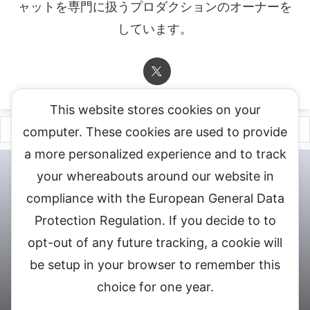
ャットを専門に扱うプロダクションのオーナーを
しています。
This website stores cookies on your
computer. These cookies are used to provide
a more personalized experience and to track
チャットレディ登録申込
DXLIVE求人.comへお問合せ
DXLIVE 退
your whereabouts around our website in
会・解約・移籍の申請
個人情報保護方針★
会社概要★
LIVEX公
compliance with the European General Data
式サイト
Protection Regulation. If you decide to to
DXLIVEのチャットレディ求人情報サイト
opt-out of any future tracking, a cookie will
be setup in your browser to remember this
choice for one year.