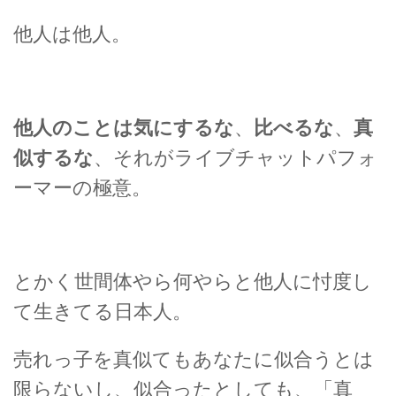
他人は他人。
他人のことは気にするな
、
比べるな
、
真
似するな
、
それがライブチャットパフォ
ーマーの極意。
とかく世間体やら何やらと他人に忖度し
て生きてる日本人。
売れっ子を真似てもあなたに似合うとは
限らないし、似合ったとしても、「真