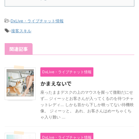
-
DxLive・ライブチャット情報
-
接客スキル
関連記事
DxLive・ライブチャット情報
かまえないで
座ったままデスクの上のマウスを握って微動だにせ
ず… ジィーッとお客さんが入ってくるのを待つチャ
ットレディ… しかも首から下しか映ってない待機映
像。 ジィーッと。 あれ、お客さんはめーちゃくち
ゃ入り難い ...
DxLive・ライブチャット情報