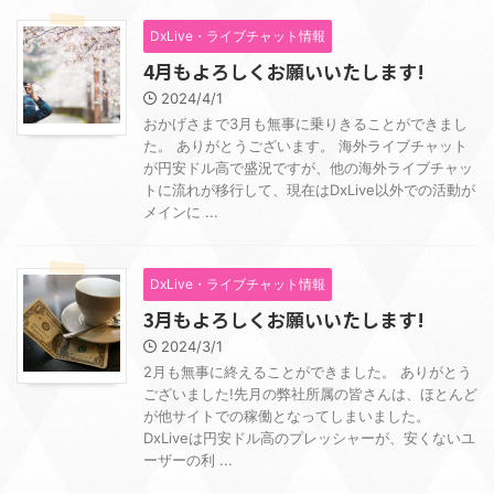
DxLive・ライブチャット情報
4月もよろしくお願いいたします!
2024/4/1
おかげさまで3月も無事に乗りきることができまし
た。 ありがとうございます。 海外ライブチャット
が円安ドル高で盛況ですが、他の海外ライブチャッ
トに流れが移行して、現在はDxLive以外での活動が
メインに ...
DxLive・ライブチャット情報
3月もよろしくお願いいたします!
2024/3/1
2月も無事に終えることができました。 ありがとう
ございました!先月の弊社所属の皆さんは、ほとんど
が他サイトでの稼働となってしまいました。
DxLiveは円安ドル高のプレッシャーが、安くないユ
ーザーの利 ...