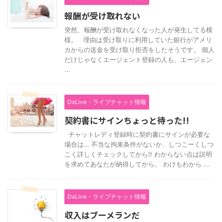
報酬が受け取れない
突然、報酬が受け取れなくなった人が発生してる模
様。 理由は受け取りに利用していた銀行がアメリ
カからの送金を受け取り拒否をしたそうです。 個人
だけじゃなくエージェント登録の人も、エージェン
...
DxLive・ライブチャット情報
契約書にサインちょっと待った!!
チャットレディ登録時に契約書にサインが必要な
場合は… 不当な拘束条件がないか、しつこーくしつ
こく詳しくチェックしてから!! わからない点は説明
を求めてあなたが納得してから。 わけもわから ...
DxLive・ライブチャット情報
収入はブーメランだ