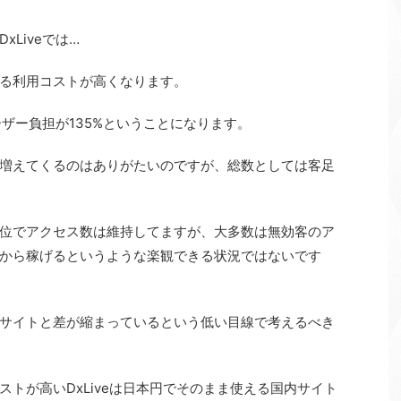
Liveでは…
る利用コストが高くなります。
ーザー負担が135%ということになります。
増えてくるのはありがたいのですが、総数としては客足
位でアクセス数は維持してますが、大多数は無効客のア
から稼げるというような楽観できる状況ではないです
サイトと差が縮まっているという低い目線で考えるべき
トが高いDxLiveは日本円でそのまま使える国内サイト