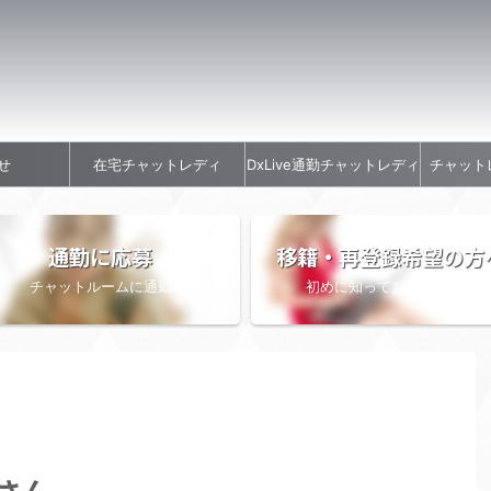
せ
在宅チャットレディ
DxLive通勤チャットレディ
チャット
通勤に応募
移籍・再登録希望の方
チャットルームに通勤
初めに知っておきたい情報