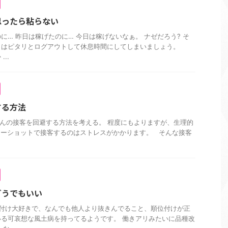
思ったら粘らない
に… 昨日は稼げたのに… 今日は稼げないなぁ。 ナゼだろう? そ
きはピタリとログアウトして休息時間にしてしまいましょう。
..
する方法
員さんの接客を回避する方法を考える。 程度にもよりますが、生理的
ツーショットで接客するのはストレスがかかります。 そんな接客
どうでもいい
付け大好きで、なんでも他人より抜きんでること、順位付けが正
る可哀想な風土病を持ってるようです。 働きアリみたいに品種改