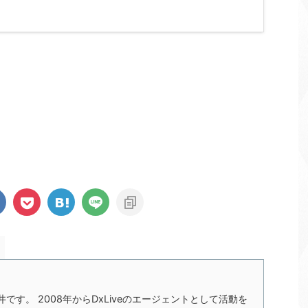
の今井です。 2008年からDxLiveのエージェントとして活動を