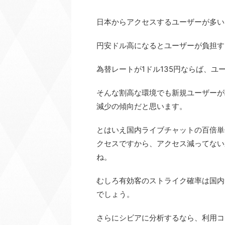
日本からアクセスするユーザーが多いDx
円安ドル高になるとユーザーが負担す
為替レートが1ドル135円ならば、ユ
そんな割高な環境でも新規ユーザーが
減少の傾向だと思います。
とはいえ国内ライブチャットの百倍単
クセスですから、アクセス減ってない
ね。
むしろ有効客のストライク確率は国内
でしょう。
さらにシビアに分析するなら、利用コス