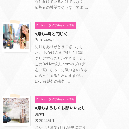
う仕向けているわけではなく、
応募者の希望でそうなってま ...
DxLive・ライブチャット情報
5月も4月と同じく
2024/5/2
先月もありがとうございまし
た。 おかげさまで4月も順調に
クリアすることができました。
このDxLive求人.comのブログ
をご覧になってお気づきの方も
いらっしゃると思いますが…
DxLive以外の海外 ...
DxLive・ライブチャット情報
4月もよろしくお願いいたし
ます!
2024/4/1
おかげさまで3月も無事に乗り