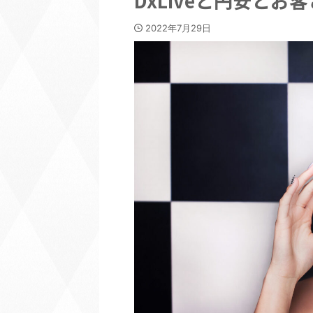
DxLiveと円安とお
2022年7月29日