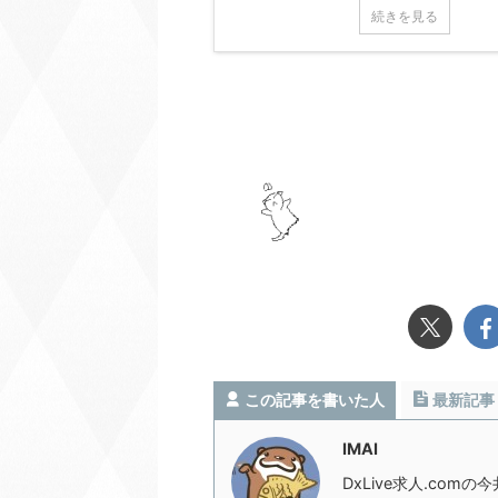
続きを見る
この記事を書いた人
最新記事
IMAI
DxLive求人.com