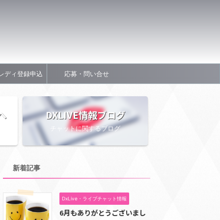
レディ登録申込
応募・問い合せ
へ
DXLIVE情報ブログ
チャットに関するブログ
新着記事
DxLive・ライブチャット情報
6月もありがとうございまし