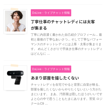
DxLive・ライブチャット情報
丁寧仕事のチャットレディには太客
が集まる
丁寧に内容濃く書かれた自己紹介プロフィール… 最
初と最後の丁寧なあいさつ… そして丁寧なパフォー
マンスのチャットレディには上客・太客が集まりま
す。 めんどくさがりで手抜き仕事のチャットレディ
はどんなに ...
DxLive・ライブチャット情報
あまり部屋を撮したくない
チャットレディを在宅でやると背景に自室が映る。
部屋を撮したくないからやりたくないという方がた
まにいます。 まあ、汚部屋は隠したほうがいいです
よと心の中で思うこともたまにあります。苦笑 ロジ
クールC9 ...