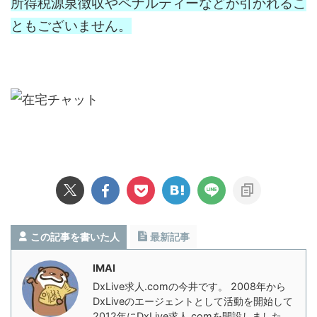
所得税源泉徴収やペナルティーなどが引かれるこ
ともございません。
この記事を書いた人
最新記事
IMAI
DxLive求人.comの今井です。 2008年から
DxLiveのエージェントとして活動を開始して
2012年にDxLive求人.comを開設しました。