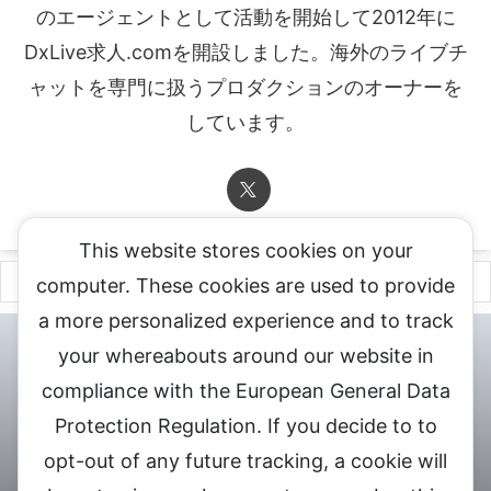
のエージェントとして活動を開始して2012年に
DxLive求人.comを開設しました。海外のライブチ
ャットを専門に扱うプロダクションのオーナーを
しています。
This website stores cookies on your
computer. These cookies are used to provide
a more personalized experience and to track
チャットレディ登録申込
DXLIVE求人.comへお問合せ
DXLIVE 退
your whereabouts around our website in
会・解約・移籍の申請
個人情報保護方針★
会社概要★
LIVEX公
compliance with the European General Data
式サイト
Protection Regulation. If you decide to to
DXLIVEのチャットレディ求人情報サイト
opt-out of any future tracking, a cookie will