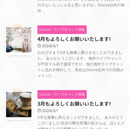
の方もいらっしゃると思いますが… DxLive以外の海
外 ...
DxLive・ライブチャット情報
4月もよろしくお願いいたします!
2024/4/1
おかげさまで3月も無事に乗りきることができまし
た。 ありがとうございます。 海外ライブチャット
が円安ドル高で盛況ですが、他の海外ライブチャッ
トに流れが移行して、現在はDxLive以外での活動が
メインに ...
DxLive・ライブチャット情報
3月もよろしくお願いいたします!
2024/3/1
2月も無事に終えることができました。 ありがとう
ございました!先月の弊社所属の皆さんは、ほとんど
が他サイトでの稼働となってしまいました。