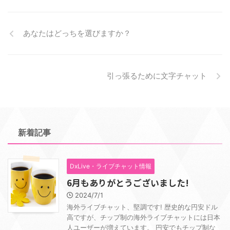
あなたはどっちを選びますか？
引っ張るために文字チャット
新着記事
DxLive・ライブチャット情報
6月もありがとうございました!
2024/7/1
海外ライブチャット、堅調です! 歴史的な円安ドル
高ですが、チップ制の海外ライブチャットには日本
人ユーザーが増えています。 円安でもチップ制な