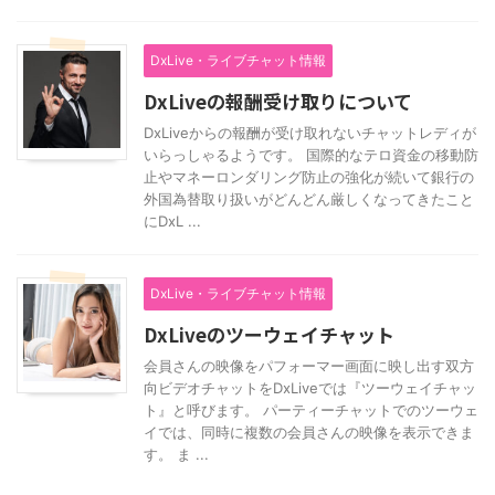
DxLive・ライブチャット情報
DxLiveの報酬受け取りについて
DxLiveからの報酬が受け取れないチャットレディが
いらっしゃるようです。 国際的なテロ資金の移動防
止やマネーロンダリング防止の強化が続いて銀行の
外国為替取り扱いがどんどん厳しくなってきたこと
にDxL ...
DxLive・ライブチャット情報
DxLiveのツーウェイチャット
会員さんの映像をパフォーマー画面に映し出す双方
向ビデオチャットをDxLiveでは『ツーウェイチャッ
ト』と呼びます。 パーティーチャットでのツーウェ
イでは、同時に複数の会員さんの映像を表示できま
す。 ま ...