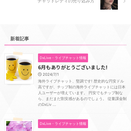
チャットレディの売り込み方
新着記事
DxLive・ライブチャット情報
6月もありがとうございました!
2024/7/1
海外ライブチャット、堅調です! 歴史的な円安ドル
高ですが、チップ制の海外ライブチャットには日本
人ユーザーが増えています。 円安でもチップ制な
ら、まだまだ割安感があるのでしょう。 従量課金制
のDxLiv ...
DxLive・ライブチャット情報