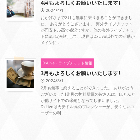
4月もよろしくお願いいたします!
2024/4/1
おかげさまで3月も無事に乗りきることができまし
た。 ありがとうございます。 海外ライブチャット
が円安ドル高で盛況ですが、他の海外ライブチャッ
トに流れが移行して、現在はDxLive以外での活動が
メインに ...
DxLive・ライブチャット情報
3月もよろしくお願いいたします!
2024/3/1
2月も無事に終えることができました。 ありがとう
ございました!先月の弊社所属の皆さんは、ほとんど
が他サイトでの稼働となってしまいました。
DxLiveは円安ドル高のプレッシャーが、安くないユ
ーザーの利 ...