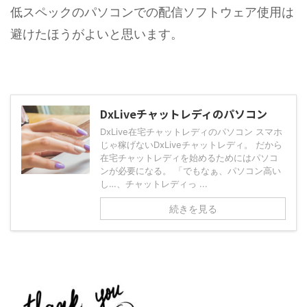
低スペックのパソコンでの配信ソフトウェア使用は
避けたほうがよいと思います。
DxLiveチャットレディのパソコン
DxLive在宅チャットレディのパソコン スマホ
じゃ稼げないDxLiveチャットレディ。 だから
在宅チャットレディを始めるためにはパソコ
ンが必要になる。 「でもなぁ、パソコン高い
し…、チャットレディっ ...
続きを見る