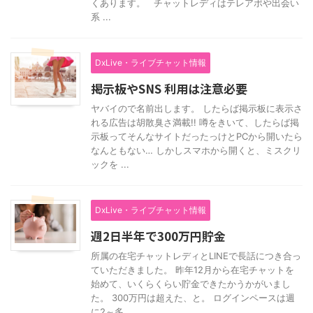
くあります。 チャットレディはテレアポや出会い
系 ...
DxLive・ライブチャット情報
掲示板やSNS 利用は注意必要
ヤバイので名前出します。 したらば掲示板に表示さ
れる広告は胡散臭さ満載!! 噂をきいて、したらば掲
示板ってそんなサイトだったっけとPCから開いたら
なんともない… しかしスマホから開くと、ミスクリ
ックを ...
DxLive・ライブチャット情報
週2日半年で300万円貯金
所属の在宅チャットレディとLINEで長話につき合っ
ていただきました。 昨年12月から在宅チャットを
始めて、いくらくらい貯金できたかうかがいまし
た。 300万円は超えた、と。 ログインペースは週
に2～多 ...