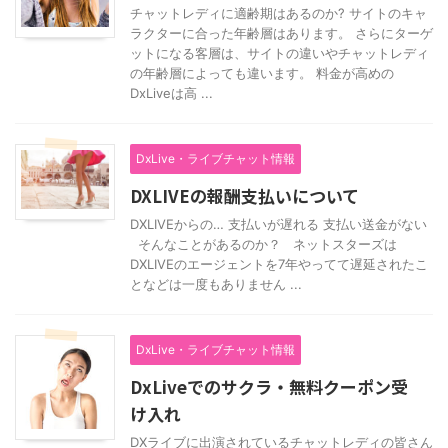
チャットレディに適齢期はあるのか? サイトのキャ
ラクターに合った年齢層はあります。 さらにターゲ
ットになる客層は、サイトの違いやチャットレディ
の年齢層によっても違います。 料金が高めの
DxLiveは高 ...
DxLive・ライブチャット情報
DXLIVEの報酬支払いについて
DXLIVEからの… 支払いが遅れる 支払い送金がない
そんなことがあるのか？ ネットスターズは
DXLIVEのエージェントを7年やってて遅延されたこ
となどは一度もありません ...
DxLive・ライブチャット情報
DxLiveでのサクラ・無料クーポン受
け入れ
DXライブに出演されているチャットレディの皆さん