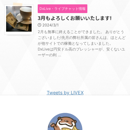
DxLive・ライブチャット情報
3月もよろしくお願いいたします!
2024/3/1
2月も無事に終えることができました。 ありがとう
ございました!先月の弊社所属の皆さんは、ほとんど
が他サイトでの稼働となってしまいました。
DxLiveは円安ドル高のプレッシャーが、安くないユ
ーザーの利 ...
Tweets by LIVEX