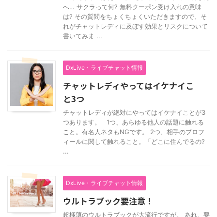
へ… サクラって何? 無料クーポン受け入れの意味
は? その質問をちょくちょくいただきますので、そ
れがチャットレディに及ぼす効果とリスクについて
書いてみま ...
DxLive・ライブチャット情報
チャットレディやってはイケナイこ
と3つ
チャットレディが絶対にやってはイケナイことが3
つあります。 1つ、あらゆる他人の話題に触れる
こと。有名人ネタもNGです。 2つ、相手のプロフ
ィールに関して触れること。「どこに住んでるの?
...
DxLive・ライブチャット情報
ウルトラブック要注意！
超極薄のウルトラブックが大流行ですが。 あれ、要