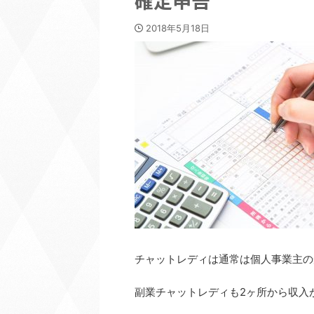
確定申告
2018年5月18日
チャットレディは通常は個人事業主の
副業チャットレディも2ヶ所から収入