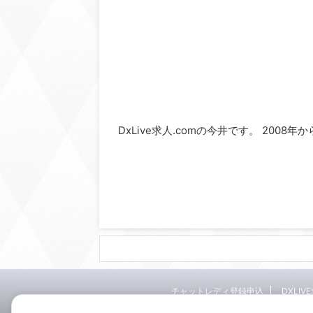
DxLive求人.comの今井です。 2008
チャットレディ登録申込
DXLIV