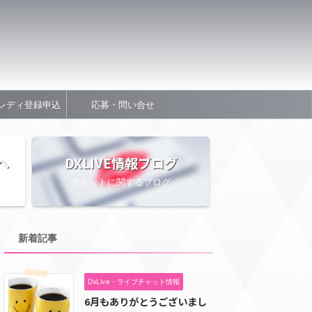
レディ登録申込
応募・問い合せ
へ
DXLIVE情報ブログ
チャットに関するブログ
新着記事
DxLive・ライブチャット情報
6月もありがとうございまし