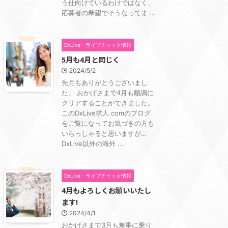
う仕向けているわけではなく、
応募者の希望でそうなってま ...
DxLive・ライブチャット情報
5月も4月と同じく
2024/5/2
先月もありがとうございまし
た。 おかげさまで4月も順調に
クリアすることができました。
このDxLive求人.comのブログ
をご覧になってお気づきの方も
いらっしゃると思いますが…
DxLive以外の海外 ...
DxLive・ライブチャット情報
4月もよろしくお願いいたし
ます!
2024/4/1
おかげさまで3月も無事に乗り