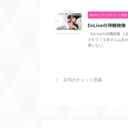
DxLive・ライブチャット情報
DxLiveの待機映像
DxLiveの待機映像 
されてくる皆さんはあれ
通じない。 ...
在宅のチャット部屋