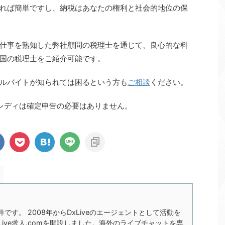
れば簡単ですし、納税はあなたの権利と社会的地位の保
仕事を熟知した弊社顧問の税理士を通じて、良心的な料
国の税理士をご紹介可能です。
ルバイトが知られては困るという方も
ご相談
ください。
レディは確定申告の必要はありません。
の今井です。 2008年からDxLiveのエージェントとして活動を
xLive求人.comを開設しました。海外のライブチャットを専