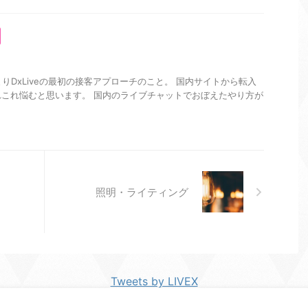
つまりDxLiveの最初の接客アプローチのこと。 国内サイトから転入
これ悩むと思います。 国内のライブチャットでおぼえたやり方が
照明・ライティング
Tweets by LIVEX