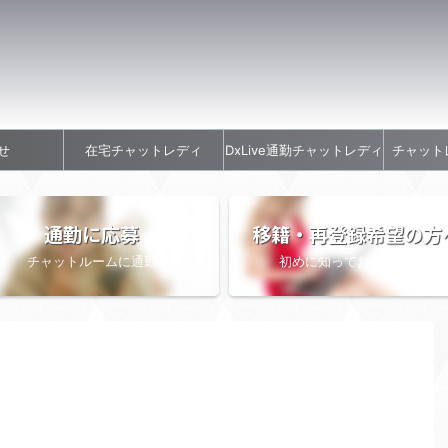
せ
在宅チャットレディ
DxLive通勤チャットレディ
チャット
通勤に応募
移籍・再登録希望の方
チャットルームに通勤
初めに知っておきたい情報