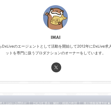
IMAI
年からDxLiveのエージェントとして活動を開始して2012年にDxLi
ットを専門に扱うプロダクションのオーナーをしています。
E求人.comへお問合せ
DXLIVE 退会・解約・移籍の申請
個人情報保護方針★