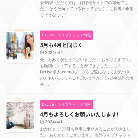
規登録いただく方は、ほぼ他サイトでの稼働でし
た。 そう仕向けているわけではなく、応募者の希望
でそうなってま ...
DxLive・ライブチャット情報
5月も4月と同じく
2024/5/2
先月もありがとうございました。 おかげさまで4月
も順調にクリアすることができました。 この
DxLive求人.comのブログをご覧になってお気づき
の方もいらっしゃると思いますが… DxLive以外の海
外 ...
DxLive・ライブチャット情報
4月もよろしくお願いいたします!
2024/4/1
おかげさまで3月も無事に乗りきることができまし
た。 ありがとうございます。 海外ライブチャット