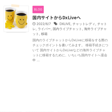
BLOG
国内サイトからDxLiveへ
2022/6/7
DXLIVE
,
チャットレディ
,
チャト
レ
,
ライバー
,
国内ライブチャット
,
海外ライブチャ
ット
,
移籍
国内のライブチャットからDxLiveに移籍をする際の
チェックポイントを書いてみます。 移籍手続きにつ
いて 国内サイトからDxLiveなどの海外ライブチャ
ットに移籍するために、いちいち国内サイトへ退会
申 ...