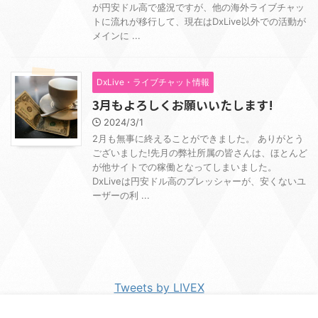
が円安ドル高で盛況ですが、他の海外ライブチャッ
トに流れが移行して、現在はDxLive以外での活動が
メインに ...
DxLive・ライブチャット情報
3月もよろしくお願いいたします!
2024/3/1
2月も無事に終えることができました。 ありがとう
ございました!先月の弊社所属の皆さんは、ほとんど
が他サイトでの稼働となってしまいました。
DxLiveは円安ドル高のプレッシャーが、安くないユ
ーザーの利 ...
Tweets by LIVEX