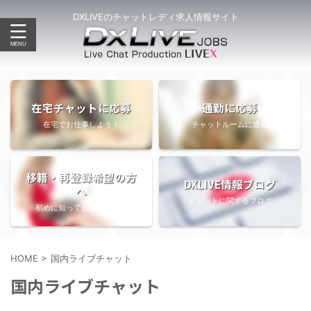
DXLIVEのチャットレディ求人情報サイト
在宅チャットに応募
通勤に応募
在宅でお仕事しよう！
チャットルームに通勤
移籍・再登録希望の方
DXLIVE情報ブログ
へ
チャットに関するブログ
初めに知っておきたい情報
HOME
>
国内ライブチャット
国内ライブチャット