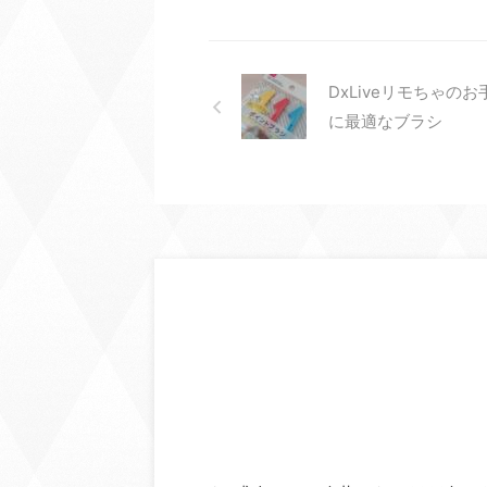
DxLiveリモちゃの
に最適なブラシ