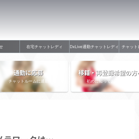
せ
在宅チャットレディ
DxLive通勤チャットレディ
チャット
通勤に応募
移籍・再登録希望の方
チャットルームに通勤
初めに知っておきたい情報