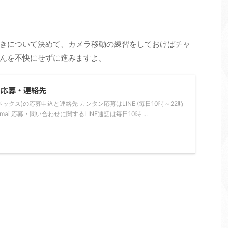
きについて決めて、カメラ移動の練習をしておけばチャ
んを不快にせずに進みますよ。
の応募・連絡先
ライベックス)の応募申込と連絡先 カンタン応募はLINE (毎日10時～22時
tarsimai 応募・問い合わせに関するLINE通話は毎日10時 ...