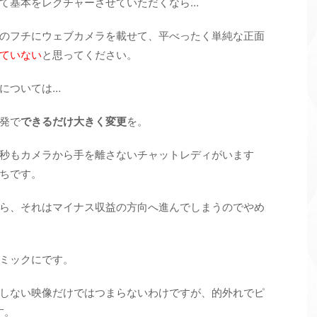
て基本をレクチャーさせていただくなら…
のフチにウェブカメラを載せて、平べったく単純な正面
ていない
と思ってください。
については…
発で
できるだけ大きく変更
を。
秒もカメラから手を離さないチャットレディがいます
ちです。
ら、それはマイナス収益の方向へ進んでしまうのでやめ
ミックにです。
しない映像だけではつまらないわけですが、的外れでピ
す。