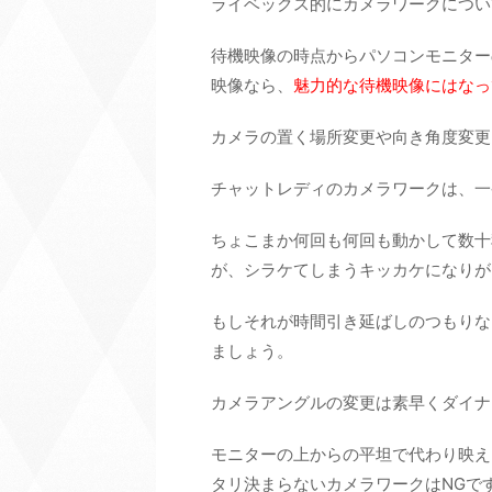
ライベックス的にカメラワークについ
待機映像の時点からパソコンモニター
映像なら、
魅力的な待機映像にはなっ
カメラの置く場所変更や向き角度変更
チャットレディのカメラワークは、一
ちょこまか何回も何回も動かして数十
が、シラケてしまうキッカケになりが
もしそれが時間引き延ばしのつもりな
ましょう。
カメラアングルの変更は素早くダイナ
モニターの上からの平坦で代わり映え
タリ決まらないカメラワークはNGで