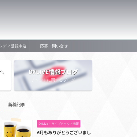
レディ登録申込
応募・問い合せ
へ
DXLIVE情報ブログ
チャットに関するブログ
新着記事
DxLive・ライブチャット情報
6月もありがとうございまし