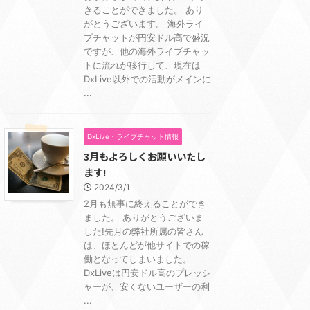
きることができました。 あり
がとうございます。 海外ライ
ブチャットが円安ドル高で盛況
ですが、他の海外ライブチャッ
トに流れが移行して、現在は
DxLive以外での活動がメインに
...
DxLive・ライブチャット情報
3月もよろしくお願いいたし
ます!
2024/3/1
2月も無事に終えることができ
ました。 ありがとうございま
した!先月の弊社所属の皆さん
は、ほとんどが他サイトでの稼
働となってしまいました。
DxLiveは円安ドル高のプレッシ
ャーが、安くないユーザーの利
...