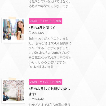
う仕向けているわけではなく、
応募者の希望でそうなってま ...
DxLive・ライブチャット情報
5月も4月と同じく
2024/5/2
先月もありがとうございまし
た。 おかげさまで4月も順調に
クリアすることができました。
このDxLive求人.comのブログ
をご覧になってお気づきの方も
いらっしゃると思いますが…
DxLive以外の海外 ...
DxLive・ライブチャット情報
4月もよろしくお願いいたし
ます!
2024/4/1
おかげさまで3月も無事に乗り