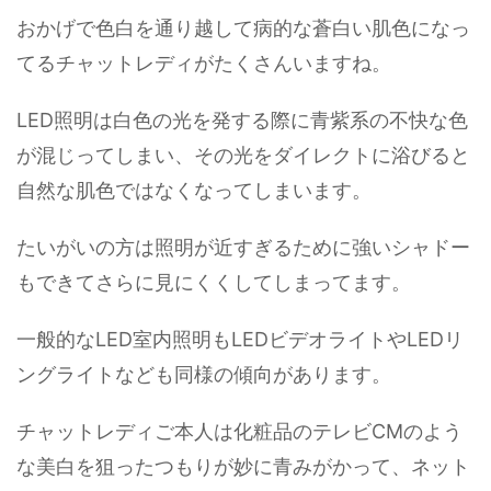
おかげで色白を通り越して病的な蒼白い肌色になっ
てるチャットレディがたくさんいますね。
LED照明は白色の光を発する際に青紫系の不快な色
が混じってしまい、その光をダイレクトに浴びると
自然な肌色ではなくなってしまいます。
たいがいの方は照明が近すぎるために強いシャドー
もできてさらに見にくくしてしまってます。
一般的なLED室内照明もLEDビデオライトやLEDリ
ングライトなども同様の傾向があります。
チャットレディご本人は化粧品のテレビCMのよう
な美白を狙ったつもりが妙に青みがかって、ネット