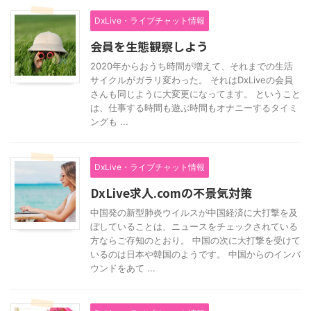
DxLive・ライブチャット情報
会員を生態観察しよう
2020年からおうち時間が増えて、それまでの生活
サイクルがガラリ変わった。 それはDxLiveの会員
さんも同じように大変更になってます。 ということ
は、仕事する時間も遊ぶ時間もオナニーするタイミ
ングも ...
DxLive・ライブチャット情報
DxLive求人.comの不景気対策
中国発の新型肺炎ウイルスが中国経済に大打撃を及
ぼしていることは、ニュースをチェックされている
方ならご存知のとおり。 中国の次に大打撃を受けて
いるのは日本や韓国のようです。 中国からのインバ
ウンドをあて ...