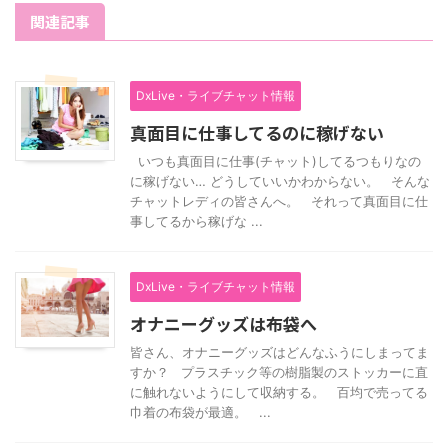
関連記事
DxLive・ライブチャット情報
真面目に仕事してるのに稼げない
いつも真面目に仕事(チャット)してるつもりなの
に稼げない… どうしていいかわからない。 そんな
チャットレディの皆さんへ。 それって真面目に仕
事してるから稼げな ...
DxLive・ライブチャット情報
オナニーグッズは布袋へ
皆さん、オナニーグッズはどんなふうにしまってま
すか？ プラスチック等の樹脂製のストッカーに直
に触れないようにして収納する。 百均で売ってる
巾着の布袋が最適。 ...