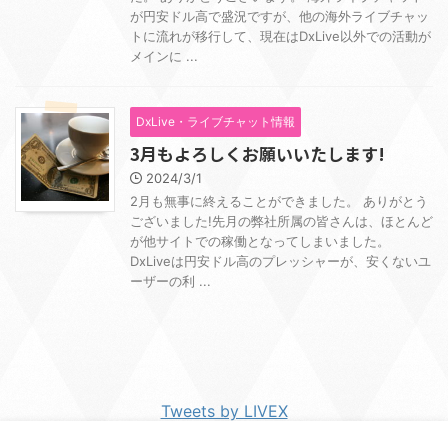
が円安ドル高で盛況ですが、他の海外ライブチャッ
トに流れが移行して、現在はDxLive以外での活動が
メインに ...
DxLive・ライブチャット情報
3月もよろしくお願いいたします!
2024/3/1
2月も無事に終えることができました。 ありがとう
ございました!先月の弊社所属の皆さんは、ほとんど
が他サイトでの稼働となってしまいました。
DxLiveは円安ドル高のプレッシャーが、安くないユ
ーザーの利 ...
Tweets by LIVEX