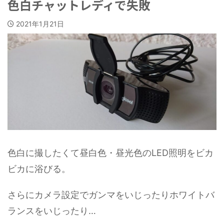
色白チャットレディで失敗
2021年1月21日
色白に撮したくて昼白色・昼光色のLED照明をビカ
ビカに浴びる。
さらにカメラ設定でガンマをいじったりホワイトバ
ランスをいじったり…